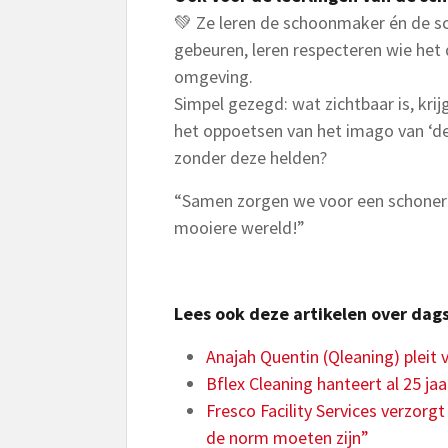
💚 Ze leren de schoonmaker én de s
gebeuren, leren respecteren wie het
omgeving.
Simpel gezegd: wat zichtbaar is, kri
het oppoetsen van het imago van ‘d
zonder deze helden?
“Samen zorgen we voor een schonere
mooiere wereld!”
Lees ook deze artikelen over da
Anajah Quentin (Qleaning) plei
Bflex Cleaning hanteert al 25 
Fresco Facility Services verzor
de norm moeten zijn”