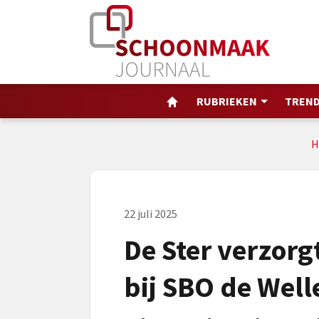
RUBRIEKEN
TREND
H
22 juli 2025
De Ster verzor
bij SBO de Well