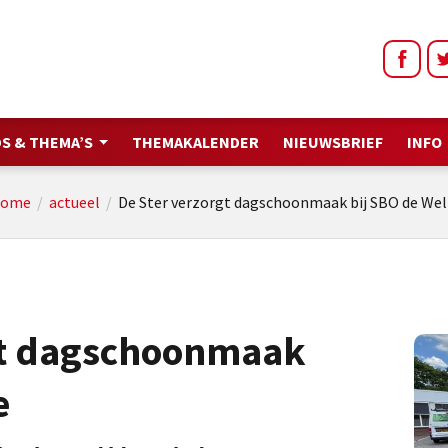
S & THEMA’S
THEMAKALENDER
NIEUWSBRIEF
INFO
ome
/
actueel
/
De Ster verzorgt dagschoonmaak bij SBO de Wel
gt dagschoonmaak
e