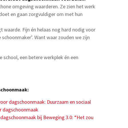
chone omgeving waarderen. Ze zien het werk
 doet en gaan zorgvuldiger om met hun
jgt waarde. Fijn én helaas nog hard nodig voor
e schoonmaker’. Want waar zouden we zijn
 school, een betere werkplek én een
gschoonmaak:
t voor dagschoonmaak: Duurzaam en sociaal
jaar dagschoonmaak
gt dagschoonmaak bij Beweging 3.0: “Het zou