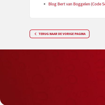
Blog Bert van Boggelen (Code
TERUG NAAR DE VORIGE PAGINA