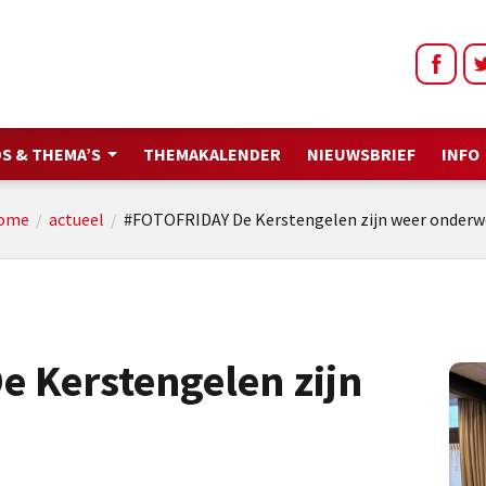
S & THEMA’S
THEMAKALENDER
NIEUWSBRIEF
INFO
ome
/
actueel
/
#FOTOFRIDAY De Kerstengelen zijn weer onder
 Kerstengelen zijn