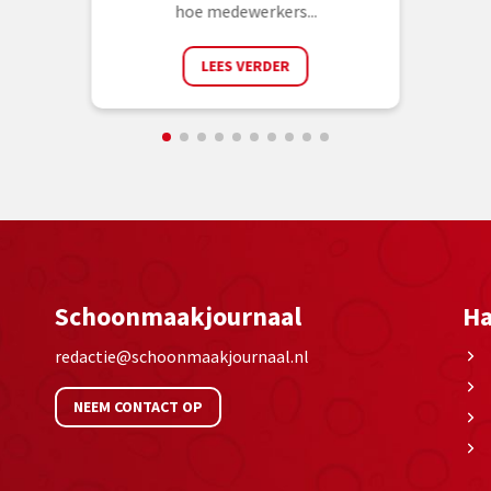
hoe medewerkers...
LEES VERDER
Schoonmaakjournaal
Ha
redactie@schoonmaakjournaal.nl
NEEM CONTACT OP