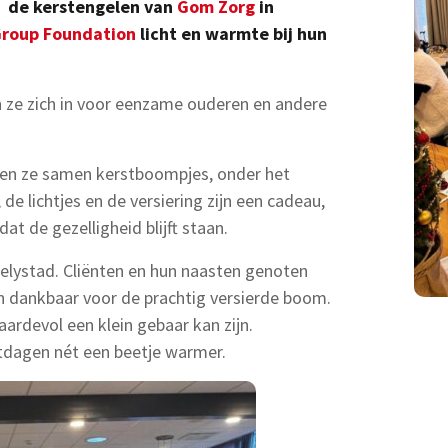
en de kerstengelen van
Gom Zorg
in
Group Foundation
licht en warmte bij hun
n ze zich in voor eenzame ouderen en andere
eren ze samen kerstboompjes, onder het
de lichtjes en de versiering zijn een cadeau,
t de gezelligheid blijft staan.
n Lelystad. Cliënten en hun naasten genoten
n dankbaar voor de prachtig versierde boom.
ardevol een klein gebaar kan zijn.
tdagen nét een beetje warmer.