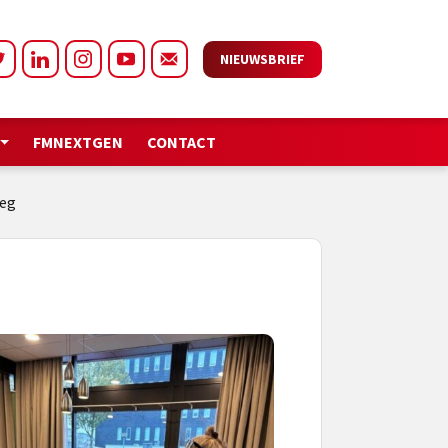
NIEUWSBRIEF
FMNEXTGEN
CONTACT
weg