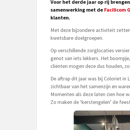
Voor het derde jaar op rij breng
samenwerking met de
Facilicom 
klanten.
Met deze bijzondere activiteit zette
kwetsbare doelgroepen.
Op verschillende zorglocaties versi
genot van iets lekkers. Het boompje, 
cliënten mogen deze dus houden, zoda
De aftrap dit jaar was bij Coloriet i
zichtbaar van het samenzijn en ware
Momenten als deze laten zien hoe wa
Zo maken de ‘kerstengelen’ de fees