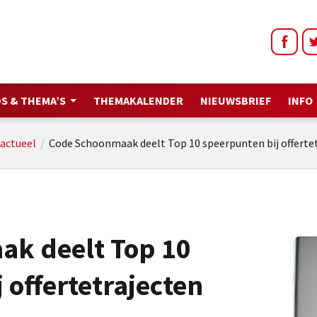
S & THEMA’S
THEMAKALENDER
NIEUWSBRIEF
INFO
actueel
/
Code Schoonmaak deelt Top 10 speerpunten bij offerte
k deelt Top 10
 offertetrajecten