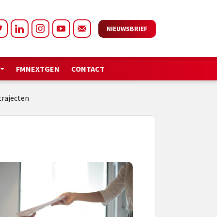
NIEUWSBRIEF
FMNEXTGEN
CONTACT
trajecten