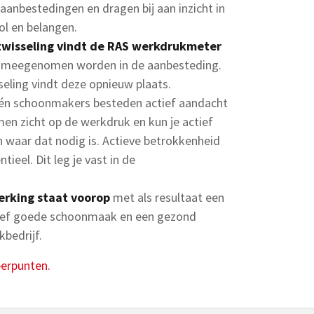
aanbestedingen en dragen bij aan inzicht in
rol en belangen.
wisseling vindt de RAS werkdrukmeter
en meegenomen worden in de aanbesteding.
eling vindt deze opnieuw plaats.
én schoonmakers besteden actief aandacht
amen zicht op de werkdruk en kun je actief
n waar dat nodig is. Actieve betrokkenheid
tieel. Dit leg je vast in de
rking staat voorop
met als resultaat een
tief goede schoonmaak en een gezond
bedrijf.
eerpunten.