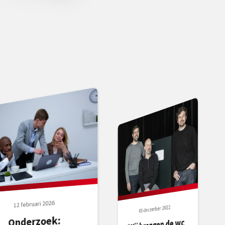
12 februari 2026
05 december 2022
Onderzoek:
‘Wij brengen de wc