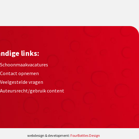
ndige links:
Schoonmaakvacatures
Contact opnemen
Veelgestelde vragen
Auteursrecht/gebruik content
webdesign & development:
FourBottles Design