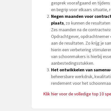
gesprek voorafgaand en tijdens 
en begrip voor elkaars situatie, 
Negen maanden voor contract
plaats
, zo kunnen de resultat
Zes maanden na de contractwiss
Opdrachtgever, opdrachtnemer 
aan de resultaten. Zo krijg je s
hierin een verbetering stimulere
van schoonmakers is hierbij essen
aanbestedingsstukken.
Het ontwikkelen van samenwe
beheersbare werkdruk, kwalita
rendement voor het schoonmaak
Klik hier voor de volledige top 10 sp