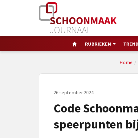
RUBRIEKEN
TREND
Home
/
26 september 2024
Code Schoonmaa
speerpunten bij