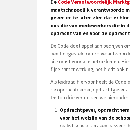
De
Code Verantwoordelijk Markt
maatschappelijk verantwoorde ma
geven en te laten zien dat er binn
ook die van medewerkers die in di
opdracht van en voor de opdrach
De Code doet appel aan bedrijven om 
heeft opgesteld om zo verantwoorde
uitkomst voor alle betrokkenen. Hie
fijne samenwerking, het biedt ook n
Als leidraad hiervoor heeft de Code
de opdrachtnemer, opdrachtgever als
De top drie vermelden we hieronder:
Opdrachtgever, opdrachtnem
voor het welzijn van de scho
realistische afspraken passend bi