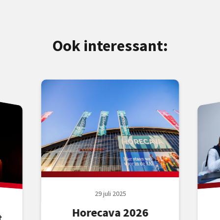
Ook interessant:
29 juli 2025
Horecava 2026
t
t