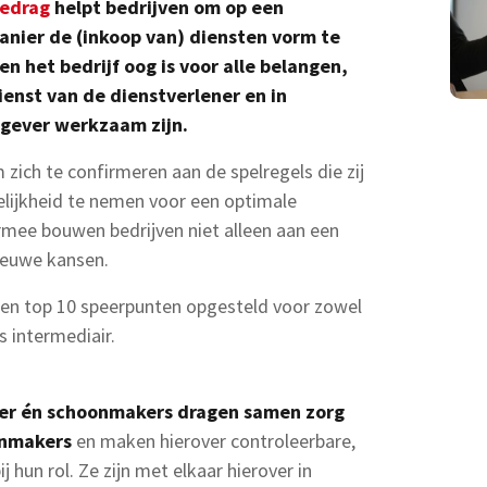
gedrag
helpt bedrijven om op een
nier de (inkoop van) diensten vorm te
en het bedrijf oog is voor alle belangen,
enst van de dienstverlener en in
tgever werkzaam zijn.
zich te confirmeren aan de spelregels die zij
lijkheid te nemen voor een optimale
rmee bouwen bedrijven niet alleen aan een
ieuwe kansen.
 een top 10 speerpunten opgesteld voor zowel
 intermediair.
er én schoonmakers dragen samen zorg
onmakers
en maken hierover controleerbare,
j hun rol. Ze zijn met elkaar hierover in