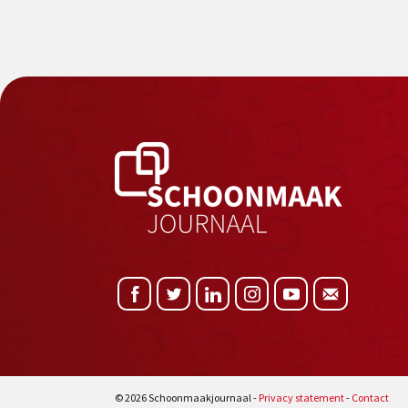
© 2026 Schoonmaakjournaal -
Privacy statement
-
Contact