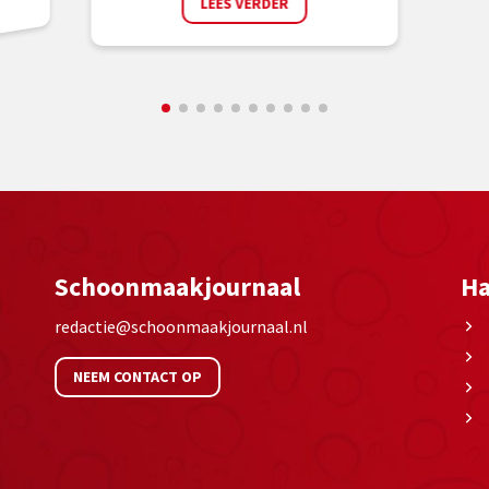
LEES VERDER
Schoonmaakjournaal
Ha
redactie@schoonmaakjournaal.nl
NEEM CONTACT OP