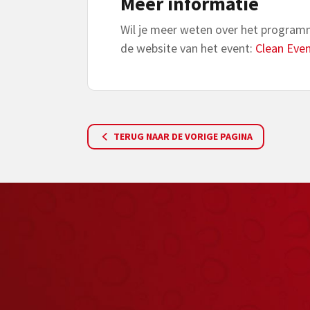
Meer informatie
Wil je meer weten over het program
de website van het event:
Clean Eve
TERUG NAAR DE VORIGE PAGINA