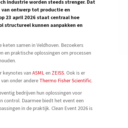
ech industrie worden steeds strenger. Dat
: van ontwerp tot productie en
op 23 april 2026 staat centraal hoe
ol structureel kunnen aanpakken en
de keten samen in Veldhoven. Bezoekers
ken en praktische oplossingen om processen
houden.
r keynotes van
ASML
en
ZEISS.
Ook is er
s van onder andere
Thermo Fisher Scientific
.
eventig bedrijven hun oplossingen voor
on control. Daarmee biedt het event een
assingen in de praktijk. Clean Event 2026 is