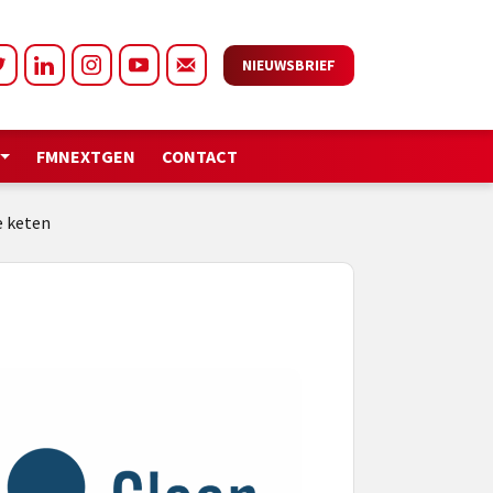
NIEUWSBRIEF
FMNEXTGEN
CONTACT
e keten