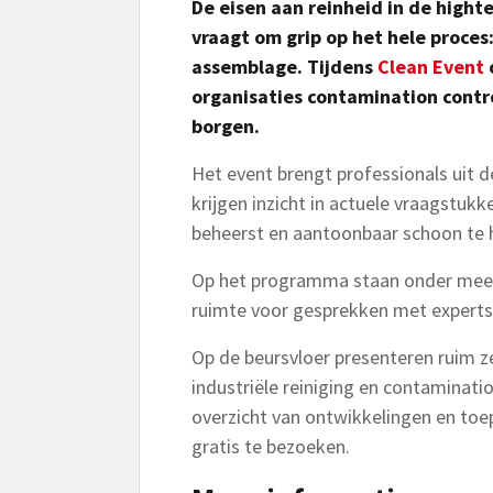
De eisen aan reinheid in de hight
vraagt om grip op het hele proces
assemblage. Tijdens
Clean Event
organisaties contamination contr
borgen.
Het event brengt professionals uit 
krijgen inzicht in actuele vraagstuk
beheerst en aantoonbaar schoon te 
Op het programma staan onder mee
ruimte voor gesprekken met expert
Op de beursvloer presenteren ruim z
industriële reiniging en contaminati
overzicht van ontwikkelingen en toep
gratis te bezoeken.