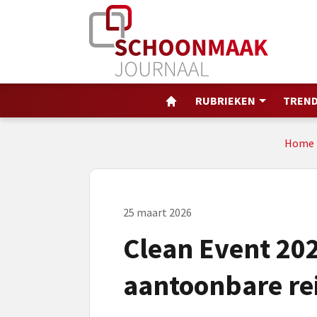
RUBRIEKEN
TREND
Home
25 maart 2026
Clean Event 202
aantoonbare rei