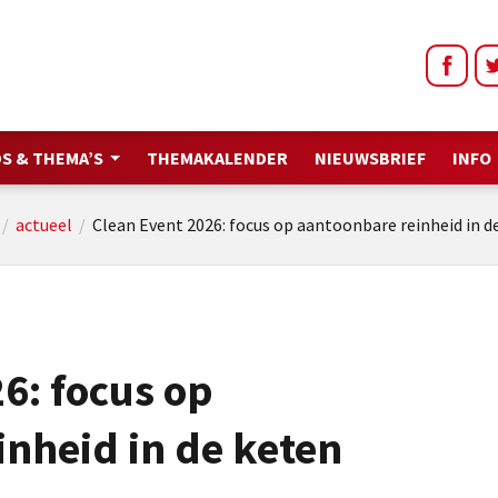
S & THEMA’S
THEMAKALENDER
NIEUWSBRIEF
INFO
/
actueel
/
Clean Event 2026: focus op aantoonbare reinheid in d
6: focus op
nheid in de keten