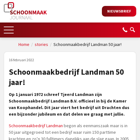
NIEUWSBRIEF
Home
/
stories
/
Schoonmaakbedrijf Landman 50 jaar!
16 februari 2022
Schoonmaakbedrijf Landman 50
jaar!
Op 1 januari 1972 schreef Tjeerd Landman zijn
Schoonmaakbedrijf Landman B.V. officieel in bij de Kamer
van Koophandel. Dit jaar viert het bedrijf uit Drachten dus
een bijzonder jubileum en dat delen we graag met jullie.
Schoonmaakbedrijf Landman
begon als eenmanszaak maar is in
50 jaar uitgegroeid tot een bedrijf waar ruim 150 parttime
krachten en zo’n 30 fulltimers dagelijks aan de slag gaan. In 2005