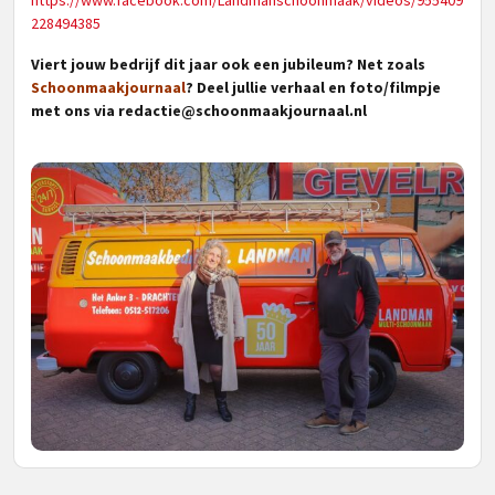
https://www.facebook.com/Landmanschoonmaak/videos/955409
228494385
Viert jouw bedrijf dit jaar ook een jubileum? Net zoals
Schoonmaakjournaal
? Deel jullie verhaal en foto/filmpje
met ons via
redactie@schoonmaakjournaal.nl