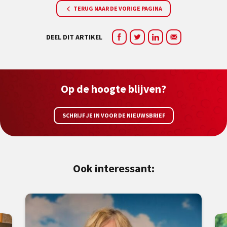
TERUG NAAR DE VORIGE PAGINA
DEEL DIT ARTIKEL
Op de hoogte blijven?
SCHRIJF JE IN VOOR DE NIEUWSBRIEF
Ook interessant: