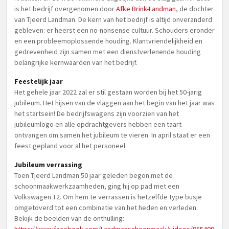
is het bedrijf overgenomen door
Afke Brink-Landman
, de dochter
van Tjeerd Landman. De kern van het bedrijf is altijd onveranderd
gebleven: er heerst een no-nonsense cultuur. Schouders eronder
en een probleemoplossende houding. Klantvriendelijkheid en
gedrevenheid zijn samen met een dienstverlenende houding
belangrijke kernwaarden van het bedrijf.
Feestelijk jaar
Het gehele jaar 2022 zal er stil gestaan worden bij het 50-jarig
jubileum. Het hijsen van de vlaggen aan het begin van het jaar was
het startsein! De bedrijfswagens zijn voorzien van het
jubileumlogo en alle opdrachtgevers hebben een taart
ontvangen om samen het jubileum te vieren. In april staat er een
feest gepland voor al het personeel.
Jubileum verrassing
Toen Tjeerd Landman 50 jaar geleden begon met de
schoonmaakwerkzaamheden, ging hij op pad met een
Volkswagen T2. Om hem te verrassen is hetzelfde type busje
omgetoverd tot een combinatie van het heden en verleden.
Bekijk de beelden van de onthulling: