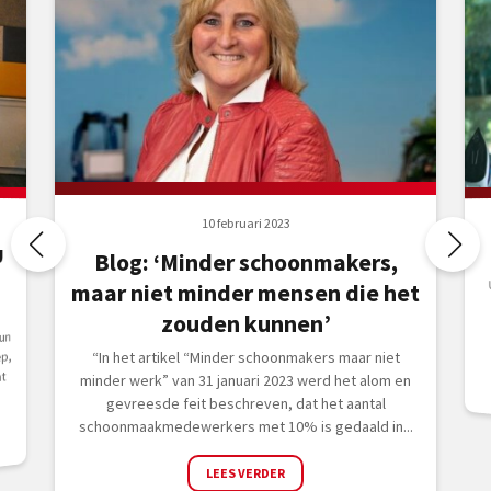
10 februari 2023
U
Blog: ‘Minder schoonmakers,
maar niet minder mensen die het
zouden kunnen’
un
“In het artikel “Minder schoonmakers maar niet
p,
t
minder werk” van 31 januari 2023 werd het alom en
gevreesde feit beschreven, dat het aantal
schoonmaakmedewerkers met 10% is gedaald in...
LEES VERDER