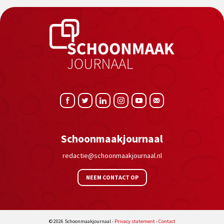
Schoonmaakjournaal
redactie@schoonmaakjournaal.nl
NEEM CONTACT OP
© 2026 Schoonmaakjournaal -
Privacy statement
-
Contact