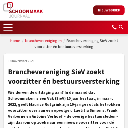
NIEUWSBRIEF
Home
/
brancheverenigingen
/
Branchevereniging SieV zoekt
voorzitter én bestuursversterking
18 november 2021
Branchevereniging SieV zoekt
voorzitter én bestuursversterking
Wie durven de uitdaging aan? In de maand dat
Schoonmaken is een Vak (SieV) 10 jaar bestaat, in maart
2022, geeft Maurice Rutgrink zijn 10-jarige rol als betrokken
voorzitter over aan een opvolger. Laetitia Simonis, Frank
Verberne en Antoine Verhoef – de overige bestuursleden –
zijn daarom op zoek naar een nieuwe voorzitter voor dé