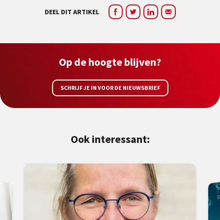
DEEL DIT ARTIKEL
Op de hoogte blijven?
SCHRIJF JE IN VOOR DE NIEUWSBRIEF
Ook interessant: