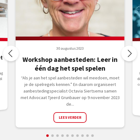
30 augustus 2023
t
Workshop aanbesteden: Leer in
één dag het spel spelen
ag
“Als je aan het spel aanbesteden wil meedoen, moet
il
je de spelregels kennen.” En daarom organiseert
aanbestedingspecialist Octavia Siertsema samen
met Advocaat Tjeerd Grunbauer op 9 november 2023
de...
LEES VERDER