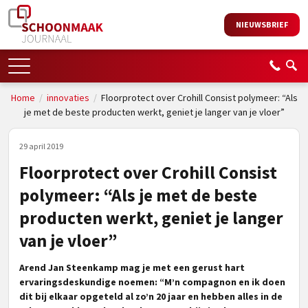
NIEUWSBRIEF
Home
/
innovaties
/
Floorprotect over Crohill Consist polymeer: “Als
je met de beste producten werkt, geniet je langer van je vloer”
29 april 2019
Floorprotect over Crohill Consist
polymeer: “Als je met de beste
producten werkt, geniet je langer
van je vloer”
Arend Jan Steenkamp mag je met een gerust hart
ervaringsdeskundige noemen: “M’n compagnon en ik doen
dit bij elkaar opgeteld al zo’n 20 jaar en hebben alles in de