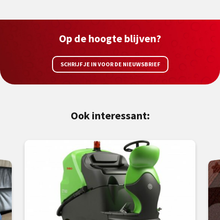
Op de hoogte blijven?
SCHRIJF JE IN VOOR DE NIEUWSBRIEF
Ook interessant: