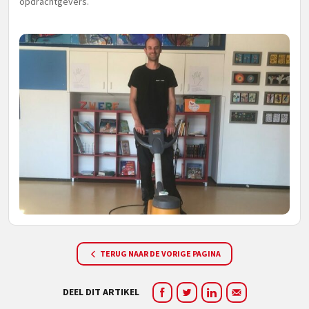
opdrachtgevers.
TERUG NAAR DE VORIGE PAGINA
DEEL DIT ARTIKEL