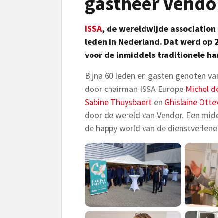
gastheer Vendo
ISSA
, de wereldwijde association
leden in Nederland. Dat werd op 2
voor de inmiddels traditionele h
Bijna 60 leden en gasten genoten v
door chairman ISSA Europe
Michel d
Sabine Thuysbaert
en
Ghislaine Otte
door de wereld van Vendor. Een mi
de happy world van de dienstverlener 