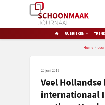
RUBRIEKEN
TREND
Home
/
duu
20 juni 2019
Veel Hollandse 
internationaal I