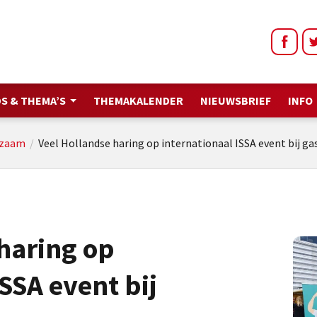
S & THEMA’S
THEMAKALENDER
NIEUWSBRIEF
INFO
rzaam
/
Veel Hollandse haring op internationaal ISSA event bij g
haring op
SSA event bij