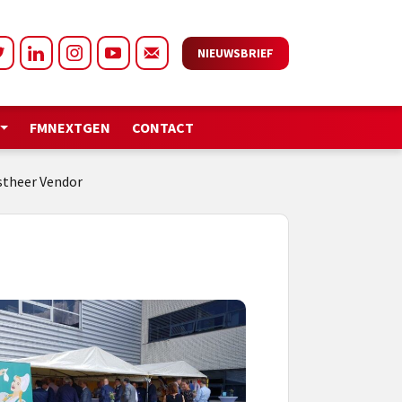
NIEUWSBRIEF
FMNEXTGEN
CONTACT
astheer Vendor