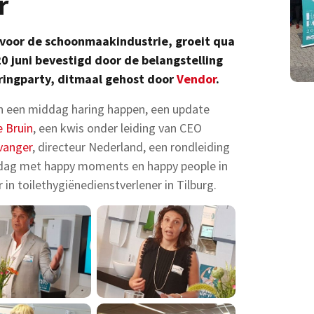
r
 voor de schoonmaakindustrie, groeit qua
0 juni bevestigd door de belangstelling
aringparty, ditmaal gehost door
Vendor
.
an een middag haring happen, een update
e Bruin
, een kwis onder leiding van CEO
vanger
, directeur Nederland, een rondleiding
ddag met happy moments en happy people in
in toilethygiënedienstverlener in Tilburg.