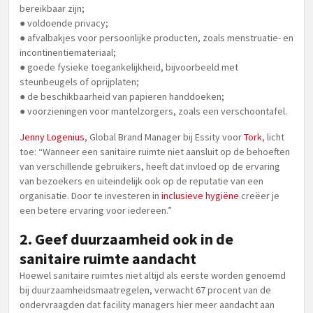
bereikbaar zijn;
● voldoende privacy;
● afvalbakjes voor persoonlijke producten, zoals menstruatie- en
incontinentiemateriaal;
● goede fysieke toegankelijkheid, bijvoorbeeld met
steunbeugels of oprijplaten;
● de beschikbaarheid van papieren handdoeken;
● voorzieningen voor mantelzorgers, zoals een verschoontafel.
Jenny Logenius
, Global Brand Manager bij Essity voor
Tork
, licht
toe: “Wanneer een sanitaire ruimte niet aansluit op de behoeften
van verschillende gebruikers, heeft dat invloed op de ervaring
van bezoekers en uiteindelijk ook op de reputatie van een
organisatie. Door te investeren in
inclusieve hygiëne
creëer je
een betere ervaring voor iedereen.”
2. Geef duurzaamheid ook in de
sanitaire ruimte aandacht
Hoewel sanitaire ruimtes niet altijd als eerste worden genoemd
bij duurzaamheidsmaatregelen, verwacht 67 procent van de
ondervraagden dat facility managers hier meer aandacht aan