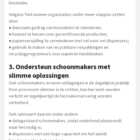
besteden.
Volgens Tork kunnen organisaties onder meer stappen zetten
door:
● duurzaam gedrag van bezoekers te stimuleren;
● bewust te kiezen voor gecertificeerde producten;
● papierverspilling te verminderen met vel-voor-vel dispensers;
● gebruik te maken van recyclebare verpakkingen en
recyclingprogramma’s voor papieren handdoeken.
3. Ondersteun schoonmakers met
slimme oplossingen
Ook schoonmakers ervaren uitdagingen in de dagelijkse praktijk.
Door processen slimmer in te richten, kan hun werk worden
verlicht en tegelijkertijd de bezoekerservaring worden
verbeterd.
Tork adviseert daarom onder andere:
● datagestuurd schoonmaken, zodat onderhoud plaatsvindt
waar het nodig is;
● dispensers met een hoge capaciteit om het aantal