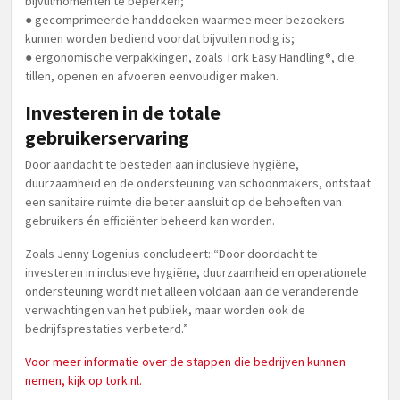
bijvulmomenten te beperken;
● gecomprimeerde handdoeken waarmee meer bezoekers
kunnen worden bediend voordat bijvullen nodig is;
● ergonomische verpakkingen, zoals Tork Easy Handling®, die
tillen, openen en afvoeren eenvoudiger maken.
Investeren in de totale
gebruikerservaring
Door aandacht te besteden aan inclusieve hygiëne,
duurzaamheid en de ondersteuning van schoonmakers, ontstaat
een sanitaire ruimte die beter aansluit op de behoeften van
gebruikers én efficiënter beheerd kan worden.
Zoals Jenny Logenius concludeert: “Door doordacht te
investeren in inclusieve hygiëne, duurzaamheid en operationele
ondersteuning wordt niet alleen voldaan aan de veranderende
verwachtingen van het publiek, maar worden ook de
bedrijfsprestaties verbeterd.”
Voor meer informatie over de stappen die bedrijven kunnen
nemen, kijk op tork.nl.