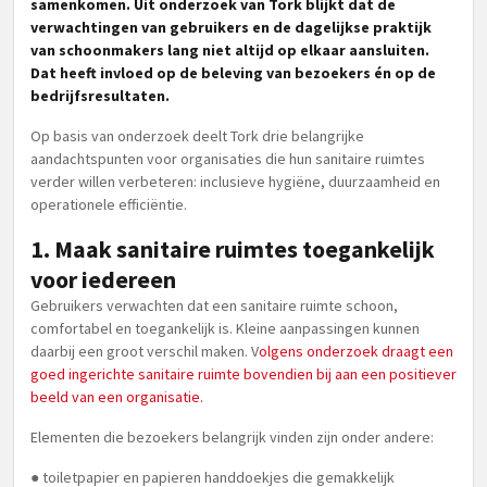
samenkomen. Uit onderzoek van Tork blijkt dat de
verwachtingen van gebruikers en de dagelijkse praktijk
van schoonmakers lang niet altijd op elkaar aansluiten.
Dat heeft invloed op de beleving van bezoekers én op de
bedrijfsresultaten.
Op basis van onderzoek deelt Tork drie belangrijke
aandachtspunten voor organisaties die hun sanitaire ruimtes
verder willen verbeteren: inclusieve hygiëne, duurzaamheid en
operationele efficiëntie.
1. Maak sanitaire ruimtes toegankelijk
voor iedereen
Gebruikers verwachten dat een sanitaire ruimte schoon,
comfortabel en toegankelijk is. Kleine aanpassingen kunnen
daarbij een groot verschil maken. V
olgens onderzoek draagt een
goed ingerichte sanitaire ruimte bovendien bij aan een positiever
beeld van een organisatie.
Elementen die bezoekers belangrijk vinden zijn onder andere:
● toiletpapier en papieren handdoekjes die gemakkelijk