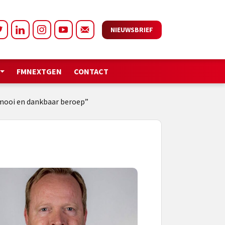
NIEUWSBRIEF
FMNEXTGEN
CONTACT
 mooi en dankbaar beroep”