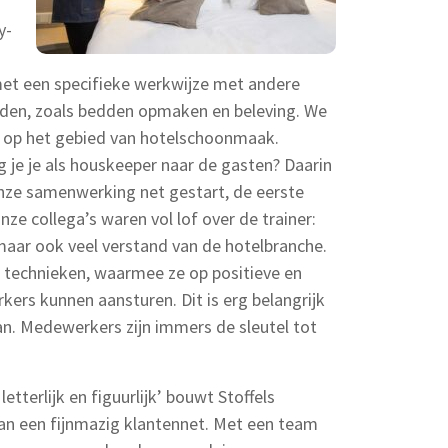
y-
et een specifieke werkwijze met andere
den, zoals bedden opmaken en beleving. We
en op het gebied van hotelschoonmaak.
g je je als houskeeper naar de gasten? Daarin
nze samenwerking net gestart, de eerste
nze collega’s waren vol lof over de trainer:
maar ook veel verstand van de hotelbranche.
n technieken, waarmee ze op positieve en
ers kunnen aansturen. Dit is erg belangrijk
aan. Medewerkers zijn immers de sleutel tot
letterlijk en figuurlijk’ bouwt Stoffels
aan een fijnmazig klantennet. Met een team