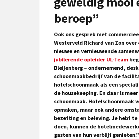
geweldig mooi 
beroep”
Ook ons gesprek met commercieel 
Westerveld Richard van Zon over
nieuwe en vernieuwende samenwe
jubilerende opleider UL-Team
begi
Bleijenberg – ondernemend, deskun
schoonmaakbedrijf van de facilit
hotelschoonmaak als een specialis
de housekeeping. En daar is meer
schoonmaak. Hotelschoonmaak v
opmaken, maar ook andere omsta
bezetting en beleving. Je hebt te
doen, kunnen de hotelmedewerke
gasten van hun verblijf genieten.”