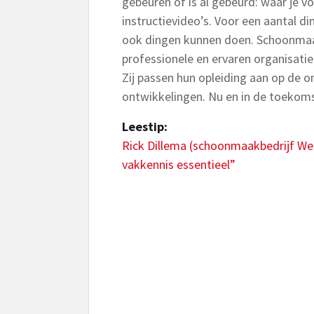
gebeuren of is al gebeurd: waar je vo
instructievideo’s. Voor een aantal d
ook dingen kunnen doen. Schoonmaa
professionele en ervaren organisati
Zij passen hun opleiding aan op de
ontwikkelingen. Nu en in de toekoms
Leestip:
Rick Dillema (schoonmaakbedrijf West
vakkennis essentieel”