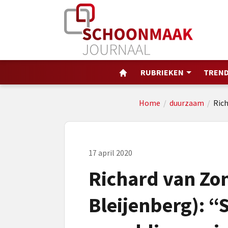
RUBRIEKEN
TREND
Home
/
duurzaam
/
Rich
17 april 2020
Richard van Zon
Bleijenberg): 