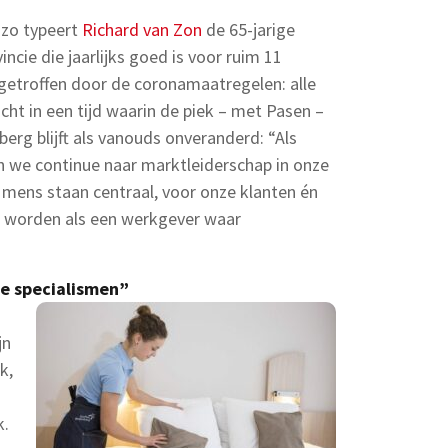
 zo typeert
Richard van Zon
de 65-jarige
incie die jaarlijks goed is voor ruim 11
getroffen door de coronamaatregelen: alle
cht in een tijd waarin de piek – met Pasen –
nberg blijft als vanouds onveranderd: “Als
 we continue naar marktleiderschap in onze
 mens staan centraal, voor onze klanten én
 worden als een werkgever waar
e specialismen”
jn
k,
k.