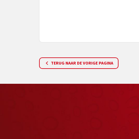
TERUG NAAR DE VORIGE PAGINA