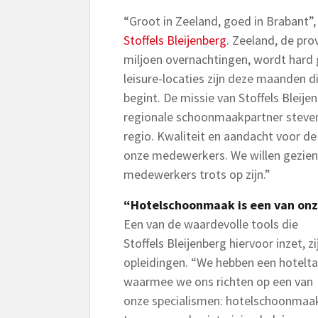
“Groot in Zeeland, goed in Brabant”,
Stoffels Bleijenberg
. Zeeland, de prov
miljoen overnachtingen, wordt hard 
leisure-locaties zijn deze maanden di
begint. De missie van Stoffels Bleije
regionale schoonmaakpartner steven
regio. Kwaliteit en aandacht voor de
onze medewerkers. We willen gezien
medewerkers trots op zijn.”
“Hotelschoonmaak is een van onz
Een van de waardevolle tools die
Stoffels Bleijenberg hiervoor inzet, zi
opleidingen. “We hebben een hotelta
waarmee we ons richten op een van
onze specialismen: hotelschoonmaa