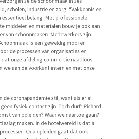
erzorgen ze de schoonmaak in zes
d, scholen, industrie en zorg. “Vakkennis en
an essentieel belang. Met professionele
e middelen en materialen bouw je ook aan
ier van schoonmaken. Medewerkers zijn
. Schoonmaak is een geweldig mooi en
voor de processen van organisaties en
r dat onze afdeling commercie naadloos
n we aan de voorkant intern en met onze
an de coronapandemie stil, want als er al
een fysiek contact zijn. Toch durft Richard
komst van opleiden? Waar we naartoe gaan?
tieslag maken. In de hotelwereld is dat al
sprocessen. Qua opleiden gaat dat ook