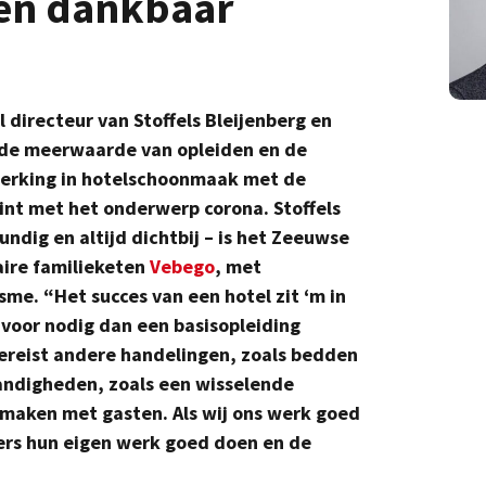
en dankbaar
directeur van Stoffels Bleijenberg en
 de meerwaarde van opleiden en de
rking in hotelschoonmaak met de
nt met het onderwerp corona. Stoffels
dig en altijd dichtbij – is het Zeeuwse
aire familieketen
Vebego
, met
me. “Het succes van een hotel zit ‘m in
 voor nodig dan een basisopleiding
ereist
andere handelingen, zoals bedden
ndigheden, zoals een wisselende
 maken met gasten. Als wij ons werk goed
rs hun eigen werk goed doen en de