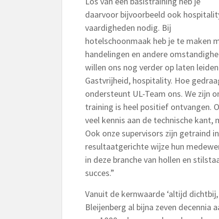
Los van een basistraining heb je
daarvoor bijvoorbeeld ook hospitalit
vaardigheden nodig. Bij
hotelschoonmaak heb je te maken m
handelingen en andere omstandighe
willen ons nog verder op laten leid
Gastvrijheid, hospitality. Hoe gedraa
ondersteunt UL-Team ons. We zijn o
training is heel positief ontvangen. O
veel kennis aan de technische kant, 
Ook onze supervisors zijn getraind i
resultaatgerichte wijze hun medewerk
in deze branche van hollen en stilst
succes.”
Vanuit de kernwaarde ‘altijd dichtbij, 
Bleijenberg al bijna zeven decennia 