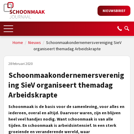
NIEUWSBRIEF
Home
/
Nieuws
/
Schoonmaakondernemersvereniging SieV
organiseert themadag Arbeidskrapte
28 februari 2020
Schoonmaakondernemersverenig
ing SieV organiseert themadag
Arbeidskrapte
Schoonmaak is de basis voor de samenleving, voor alles en
iedereen, overal en altijd. Daarvoor waren, zijn en blijven
heel veel handjes nodig. Want schoonmaak is van alle
tijden. En schoonmaak is arbeidsintensief. In een sterk
groeiende en veranderende wereld, waar