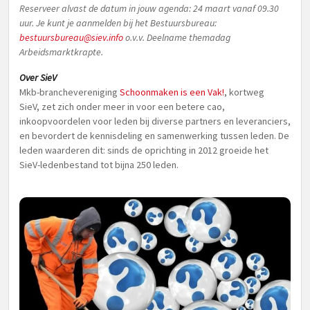
Reserveer alvast de datum in jouw agenda: 24 maart vanaf 09.30
uur. Je kunt je aanmelden bij het Bestuursbureau:
bestuursbureau@siev.info
o.v.v. Deelname themadag
Arbeidsmarktkrapte.
Over SieV
Mkb-branchevereniging
Schoonmaken is een Vak!
, kortweg
SieV, zet zich onder meer in voor een betere cao,
inkoopvoordelen voor leden bij diverse partners en leveranciers,
en bevordert de kennisdeling en samenwerking tussen leden. De
leden waarderen dit: sinds de oprichting in 2012 groeide het
SieV-ledenbestand tot bijna 250 leden.