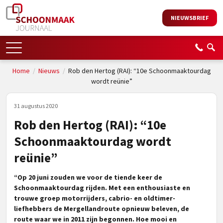
NIEUWSBRIEF
Home
/
Nieuws
/
Rob den Hertog (RAI): “10e Schoonmaaktourdag
wordt reünie”
31 augustus 2020
Rob den Hertog (RAI): “10e
Schoonmaaktourdag wordt
reünie”
“Op 20 juni zouden we voor de tiende keer de
Schoonmaaktourdag rijden. Met een enthousiaste en
trouwe groep motorrijders, cabrio- en oldtimer-
liefhebbers de Mergellandroute opnieuw beleven, de
route waar we in 2011 zijn begonnen. Hoe mooi en