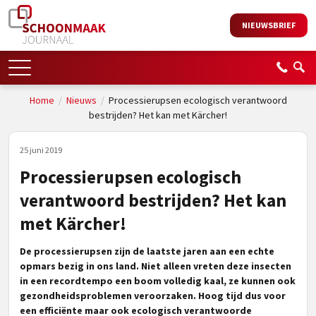
NIEUWSBRIEF
Home
/
Nieuws
/
Processierupsen ecologisch verantwoord
bestrijden? Het kan met Kärcher!
25 juni 2019
Processierupsen ecologisch
verantwoord bestrijden? Het kan
met Kärcher!
De processierupsen zijn de laatste jaren aan een echte
opmars bezig in ons land. Niet alleen vreten deze insecten
in een recordtempo een boom volledig kaal, ze kunnen ook
gezondheidsproblemen veroorzaken. Hoog tijd dus voor
een efficiënte maar ook ecologisch verantwoorde