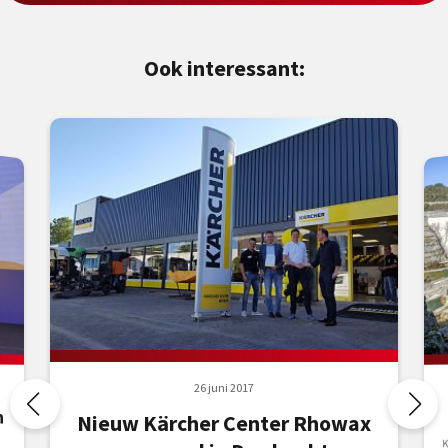
Ook interessant:
26 juni 2017
n
Nieuw Kärcher Center Rhowax