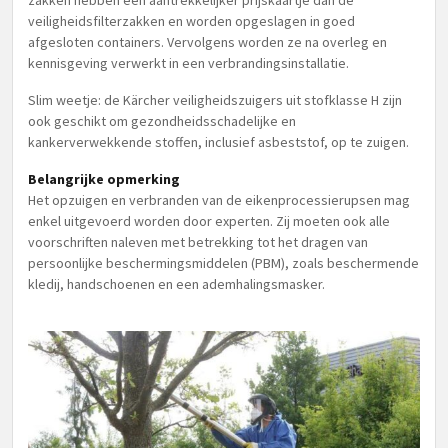
zakken hebben een aantrekkelijker prijskaartje dan de
veiligheidsfilterzakken en worden opgeslagen in goed
afgesloten containers. Vervolgens worden ze na overleg en
kennisgeving verwerkt in een verbrandingsinstallatie.
Slim weetje: de Kärcher veiligheidszuigers uit stofklasse H zijn
ook geschikt om gezondheidsschadelijke en
kankerverwekkende stoffen, inclusief asbeststof, op te zuigen.
Belangrijke opmerking
Het opzuigen en verbranden van de eikenprocessierupsen mag
enkel uitgevoerd worden door experten. Zij moeten ook alle
voorschriften naleven met betrekking tot het dragen van
persoonlijke beschermingsmiddelen (PBM), zoals beschermende
kledij, handschoenen en een ademhalingsmasker.