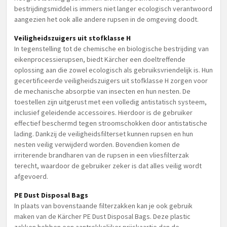
bestrijdingsmiddel is immers niet langer ecologisch verantwoord
aangezien het ook alle andere rupsen in de omgeving doodt.
Veiligheidszuigers uit stofklasse H
In tegenstelling tot de chemische en biologische bestrijding van
eikenprocessierupsen, biedt Kärcher een doeltreffende
oplossing aan die zowel ecologisch als gebruiksvriendelijk is. Hun
gecertificeerde veiligheidszuigers uit stofklasse H zorgen voor
de mechanische absorptie van insecten en hun nesten. De
toestellen zijn uitgerust met een volledig antistatisch systeem,
inclusief geleidende accessoires. Hierdoor is de gebruiker
effectief beschermd tegen stroomschokken door antistatische
lading. Dankzij de veiligheidsfilterset kunnen rupsen en hun
nesten veilig verwijderd worden. Bovendien komen de
irriterende brandharen van de rupsen in een vliesfilterzak
terecht, waardoor de gebruiker zeker is dat alles veilig wordt
afgevoerd.
PE Dust Disposal Bags
In plaats van bovenstaande filterzakken kan je ook gebruik
maken van de Kärcher PE Dust Disposal Bags. Deze plastic