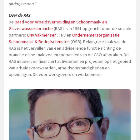
uitdaging aan.”
Over de RAS
De
Raad voor Arbeidsverhoudingen Schoonmaak- en
Glazenwassersbranche
(RAS) is in 1991 opgericht door de sociale
partners:
CNV Vakmensen
, FNV en
Ondernemersorganisatie
Schoonmaak- & Bedrijfsdiensten
(OSB). Belangrijke taak van de
RAS is het vervullen van een adviserende functie richting de
branche en het naleven en toepassen van de CAO afspraken. De
RAS initieert en financiert activiteiten en projecten op het gebied
van arbeidsvoorwaarden, arbeidsomstandigheden en
opleidingen. Dit voor werkgevers en werknemers.