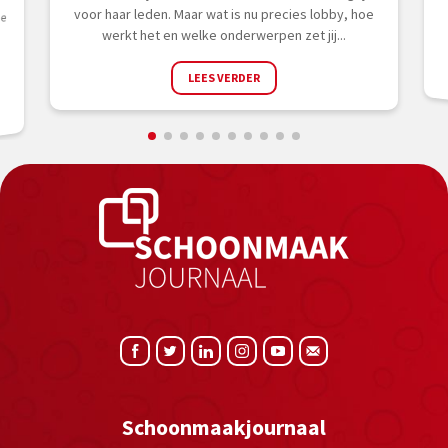
voor haar leden. Maar wat is nu precies lobby, hoe
ie
werkt het en welke onderwerpen zet jij...
LEES VERDER
Schoonmaakjournaal