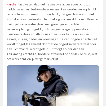
Kärcher
laat weten dat met het nieuwe accessoire licht tot
middelzwaar vuil betrouwbaar en snel kan worden verwijderd. In
tegenstelling tot een rotormondstuk, dat geschikt is voor het
losmaken van hardnekkig, hardnekkig vuil, maakt de eco!Booster
met zijn brede waterstraal een grondige en zachte
vuilverwijdering mogelijk, ook van gevoelige oppervlakken.
Hierdoor is deze spuitlans inzetbaar voor het reinigen van
gevels, muren, paden en voertuigen. De verhoogde effectiviteit
wordt mogelijk gemaakt doordat de hogedrukwaterstraal door
een luchtmantel wordt geleid. Dit zorgt ervoor dat een
gelijkmatig krachtige, bredere straal het oppervlak bereikt, wat
het werk aanzienlijk vergemakkelijkt.