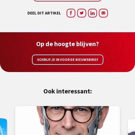
DEEL DIT ARTIKEL
Op de hoogte blijven?
SCHRIJF JE IN VOOR DE NIEUWSBRIEF
Ook interessant: