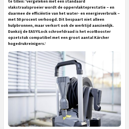
te tillen: ‘vergeleken met een standaard
vlakstraalsproeier wordt de oppervlakteprestatie – en
daarmee de efficiëntie van het water- en energieverbruik –
met 50 procent verhoogd. Dit bespaart niet alleen
hulpbronnen, maar verkort ook de werktijd aanzienlijk.
Dankzij de EASY!Lock schroefdraad is het eco!Booster
opzetstuk compatibel met een groot aantal Kärcher
hogedrukreinigers.’