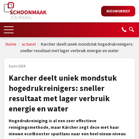
NIEUWSBRIEF
Home
/
actueel
/
Karcher deelt uniek mondstuk hogedrukreinigers:
sneller resultaat met lager verbruik energie en water
6 juni 2024
Karcher deelt uniek mondstuk
hogedrukreinigers: sneller
resultaat met lager verbruik
energie en water
Hogedrukreiniging is al een zeer effectieve
reinigingsmethode, maar Kärcher
zegt deze met haar
nieuwe eco!Booster spuitlans naar een heel nieuw niveau