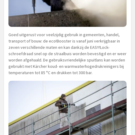
Goed uitgerust voor veelzijdig gebruik in gemeenten, handel,
transport of bouw: de eco!Booster is vanaf juni verkrijgbaar in
zeven verschillende maten en kan dankzij de EASY!Lock-
schroefdraad snel op de straalbuis worden bevestigd en er weer
worden afgehaald. De gebruiksvriendelijke spuitlans kan worden
gebruikt met Kärcher koud- en warmwaterhogedrukreinigers bij
temperaturen tot 85 °C en drukken tot 300 bar.