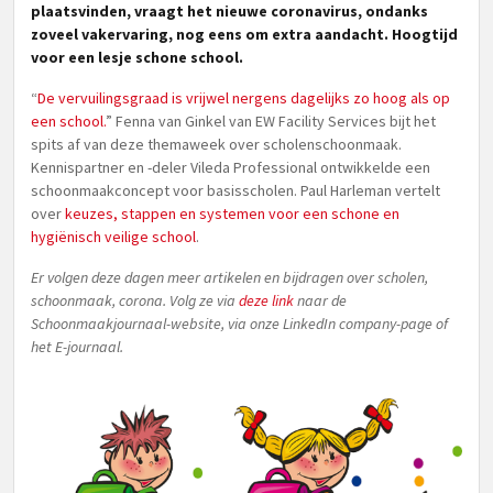
plaatsvinden, vraagt het nieuwe coronavirus, ondanks
zoveel vakervaring, nog eens om extra aandacht. Hoogtijd
voor een lesje schone school.
“
De vervuilingsgraad is vrijwel nergens dagelijks zo hoog als op
een school.
” Fenna van Ginkel van EW Facility Services bijt het
spits af van deze themaweek over scholenschoonmaak.
Kennispartner en -deler Vileda Professional ontwikkelde een
schoonmaakconcept voor basisscholen. Paul Harleman vertelt
over
keuzes, stappen en systemen voor een schone en
hygiënisch veilige school
.
Er volgen deze dagen meer artikelen en bijdragen over scholen,
schoonmaak, corona. Volg ze via
deze link
naar de
Schoonmaakjournaal-website, via onze LinkedIn company-page of
het E-journaal.