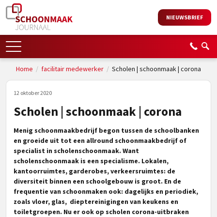
NIEUWSBRIEF
Home
/
facilitair medewerker
/
Scholen | schoonmaak | corona
12 oktober 2020
Scholen | schoonmaak | corona
Menig schoonmaakbedrijf begon tussen de schoolbanken
en groeide uit tot een allround schoonmaakbedrijf of
specialist in scholenschoonmaak. Want
scholenschoonmaak is een specialisme. Lokalen,
kantoorruimtes, garderobes, verkeersruimtes: de
diversiteit binnen een schoolgebouw is groot. En de
frequentie van schoonmaken ook: dagelijks en periodiek,
zoals vloer, glas, dieptereinigingen van keukens en
toiletgroepen. Nu er ook op scholen corona-uitbraken