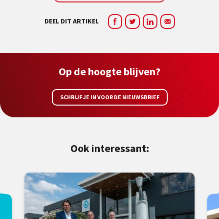
DEEL DIT ARTIKEL
Op de hoogte blijven?
SCHRIJF JE IN VOOR DE NIEUWSBRIEF
Ook interessant: