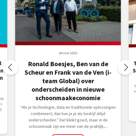
04 mei 2020
Ronald Boesjes, Ben van de
l
in
Scheur en Frank van de Ven (i-
en
team Global) over
onderscheiden in nieuwe
schoonmaakeconomie
 op
rs
“Als je technologie, data en traditionele oplossingen
):
combineert, dan kun je je als bedrijf altijd
onderscheiden.” Dat klinkt goed, maar in de
schoonmaak zijn we meer van de praktijk,...