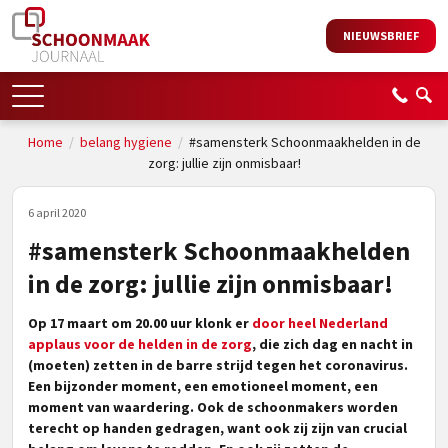
NIEUWSBRIEF
Home
/
belang hygiene
/
#samensterk Schoonmaakhelden in de
zorg: jullie zijn onmisbaar!
6 april 2020
#samensterk Schoonmaakhelden
in de zorg: jullie zijn onmisbaar!
Op 17 maart om 20.00 uur klonk er
door heel Nederland
applaus voor de helden in de zorg
, die zich dag en nacht in
(moeten) zetten in de barre strijd tegen het coronavirus.
Een bijzonder moment, een emotioneel moment, een
moment van waardering. Ook de schoonmakers worden
terecht op handen gedragen, want ook zij zijn van crucial