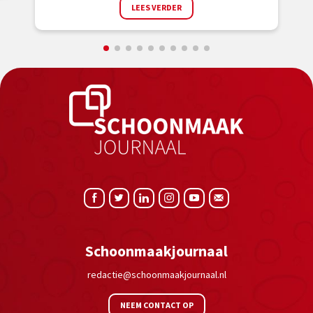
LEES VERDER
Schoonmaakjournaal
redactie@schoonmaakjournaal.nl
NEEM CONTACT OP