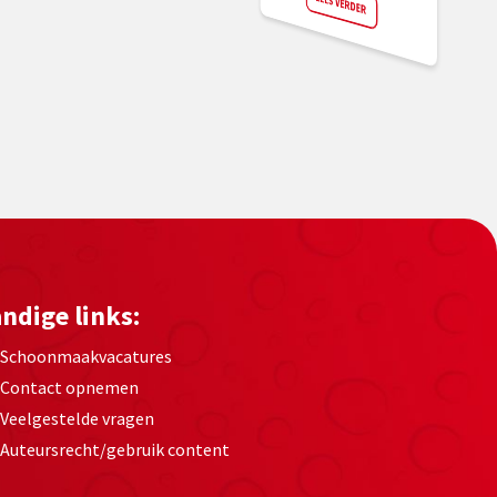
LEES VERDER
ndige links:
Schoonmaakvacatures
Contact opnemen
Veelgestelde vragen
Auteursrecht/gebruik content