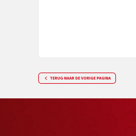
TERUG NAAR DE VORIGE PAGINA