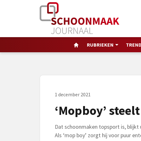
RUBRIEKEN
TREND
1 december 2021
‘Mopboy’ steelt
Dat schoonmaken topsport is, blijkt
Als ‘mop boy’ zorgt hij voor puur en