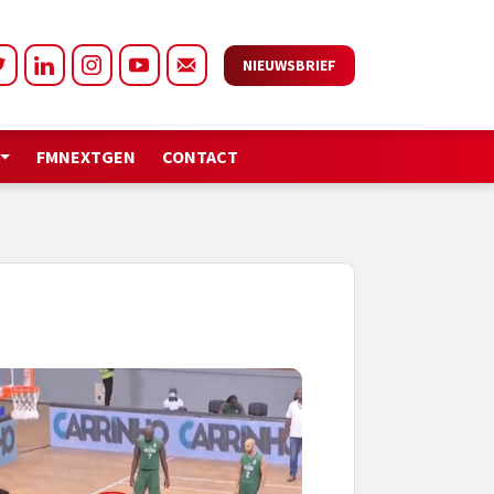
NIEUWSBRIEF
FMNEXTGEN
CONTACT