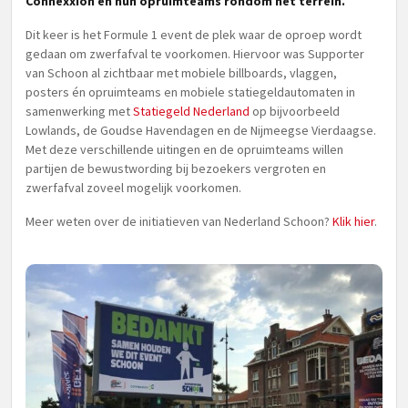
Connexxion en hun opruimteams rondom het terrein.
Dit keer is het Formule 1 event de plek waar de oproep wordt
gedaan om zwerfafval te voorkomen. Hiervoor was Supporter
van Schoon al zichtbaar met mobiele billboards, vlaggen,
posters én opruimteams en mobiele statiegeldautomaten in
samenwerking met
Statiegeld Nederland
op bijvoorbeeld
Lowlands, de Goudse Havendagen en de Nijmeegse Vierdaagse.
Met deze verschillende uitingen en de opruimteams willen
partijen de bewustwording bij bezoekers vergroten en
zwerfafval zoveel mogelijk voorkomen.
Meer weten over de initiatieven van Nederland Schoon?
Klik hier
.