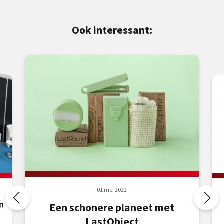
Ook interessant:
01 mei 2022
n
Een schonere planeet met
LastObject