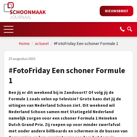
NIEUWSBRIEF
Home
/
actueel
/
#FotoFriday Een schoner Formule 1
25 augustus 2023
#FotoFriday Een schoner Formule
1
Ben jij er dit weekend bij in Zandvoort? Of volg jij de
Formule 1 zoals velen op televisie? Grote kans dat jij de
uitingen van Nederland Schoon ziet. Dit weekend wil
Nederland Schoon samen met Statiegeld Nederland
namelijk zorgen voor een schoner Formula 1 Heineken
Dutch Grand Prix. Zij roepen op voor minder zwerfafval
met onder andere billboards en schermen in de bussen van