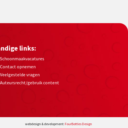
ndige links:
Schoonmaakvacatures
Contact opnemen
Veelgestelde vragen
Auteursrecht/gebruik content
webdesign & development:
FourBottles Design