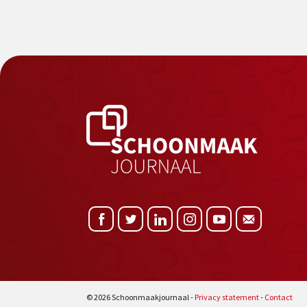
© 2026 Schoonmaakjournaal -
Privacy statement
-
Contact