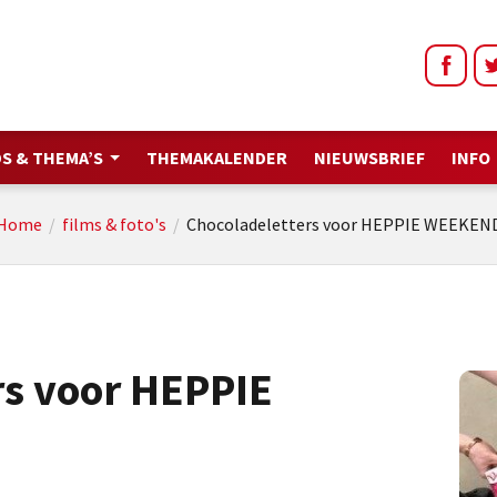
S & THEMA’S
THEMAKALENDER
NIEUWSBRIEF
INFO
Home
/
films & foto's
/
Chocoladeletters voor HEPPIE WEEKEN
rs voor HEPPIE