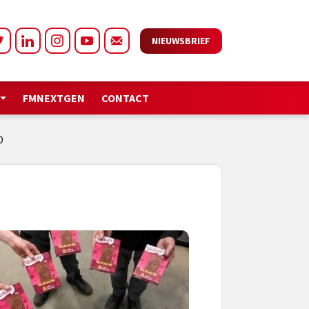
NIEUWSBRIEF
FMNEXTGEN
CONTACT
D