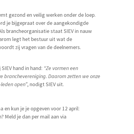
mt gezond en veilig werken onder de loep.
rd je bijgepraat over de aangekondigde
Als brancheorganisatie staat SIEV in nauw
arom legt het bestuur uit wat de
oordt zij vragen van de deelnemers.
 SIEV hand in hand:
“Ze vormen een
nze branchevereniging. Daarom zetten we onze
t-leden open”
, nodigt SIEV uit.
 en kun je je opgeven voor 12 april:
? Meld je dan per mail aan via