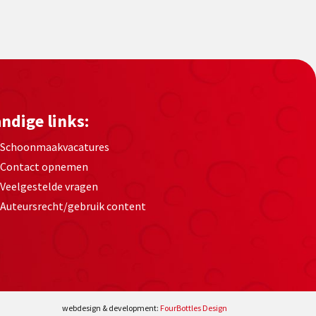
ndige links:
Schoonmaakvacatures
Contact opnemen
Veelgestelde vragen
Auteursrecht/gebruik content
webdesign & development:
FourBottles Design