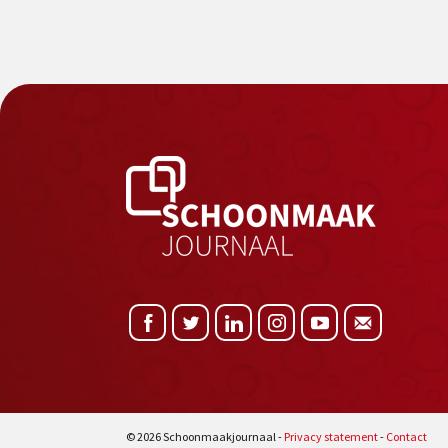
© 2026 Schoonmaakjournaal -
Privacy statement
-
Contact