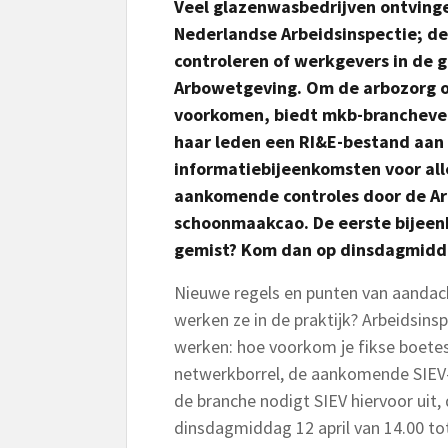
Veel glazenwasbedrijven ontvinge
Nederlandse Arbeidsinspectie; de
controleren of werkgevers in de 
Arbowetgeving. Om de arbozorg op
voorkomen, biedt mkb-branchever
haar leden een RI&E-bestand aan 
informatiebijeenkomsten voor al
aankomende controles door de Ar
schoonmaakcao. De eerste bijeen
gemist? Kom dan op dinsdagmiddag
Nieuwe regels en punten van aanda
werken ze in de praktijk? Arbeidsinsp
werken: hoe voorkom je fikse boet
netwerkborrel, de aankomende SIEV-
de branche nodigt SIEV hiervoor uit,
dinsdagmiddag 12 april van 14.00 tot