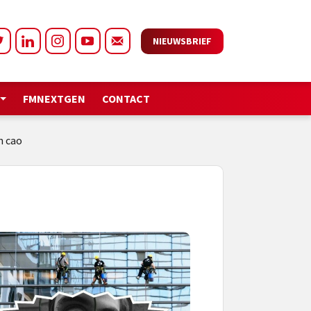
NIEUWSBRIEF
FMNEXTGEN
CONTACT
n cao