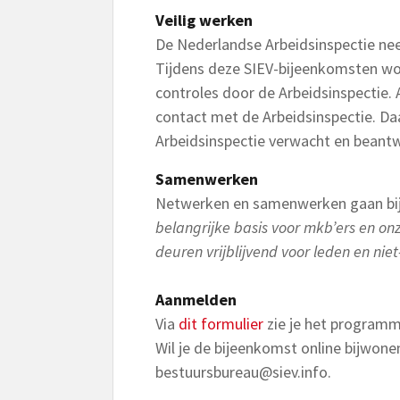
Veilig werken
De Nederlandse Arbeidsinspectie nee
Tijdens deze SIEV-bijeenkomsten wo
controles door de Arbeidsinspectie. 
contact met de Arbeidsinspectie. Da
Arbeidsinspectie verwacht en beantw
Samenwerken
Netwerken en samenwerken gaan bij
belangrijke basis voor mkb’ers en o
deuren vrijblijvend voor leden en nie
Aanmelden
Via
dit formulier
zie je het programma
Wil je de bijeenkomst online bijwonen
bestuursbureau@siev.info
.