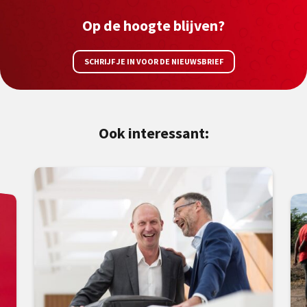
Op de hoogte blijven?
SCHRIJF JE IN VOOR DE NIEUWSBRIEF
Ook interessant: