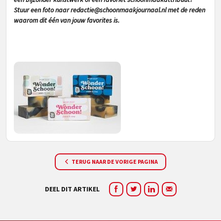
Stuur een foto naar
redactie@schoonmaakjournaal.nl
met de reden
waarom dit één van jouw favorites is.
TERUG NAAR DE VORIGE PAGINA
DEEL DIT ARTIKEL