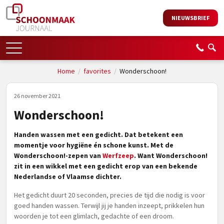
NIEUWSBRIEF
Home
/
favorites
/
Wonderschoon!
26 november 2021
Wonderschoon!
Handen wassen met een gedicht. Dat betekent een
momentje voor hygiëne én schone kunst. Met de
Wonderschoon!-zepen van
Werfzeep
. Want Wonderschoon!
zit in een wikkel met een gedicht erop van een bekende
Nederlandse of Vlaamse dichter.
Het gedicht duurt 20 seconden, precies de tijd die nodig is voor
goed handen wassen. Terwijl jij je handen inzeept, prikkelen hun
woorden je tot een glimlach, gedachte of een droom.