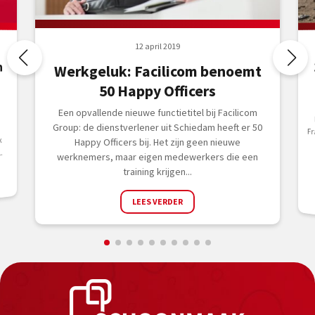
12 april 2019
n
Werkgeluk: Facilicom benoemt
50 Happy Officers
Een opvallende nieuwe functietitel bij Facilicom
Group: de dienstverlener uit Schiedam heeft er 50
k
Happy Officers bij. Het zijn geen nieuwe
.
werknemers, maar eigen medewerkers die een
training krijgen...
LEES VERDER