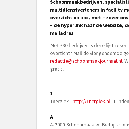
Schoonmaakbedrijven, specialisti
multidienstverleners in facility
overzicht op abc, met – zover on
– de hyperlink naar de website, d
mailadres
.
Met 380 bedrijven is deze lijst zeker
overzicht? Mail de vier genoemde g
redactie@schoonmaakjournaal.nl
. W
gratis.
1
1nergiek |
http://1nergiek.nl
| Lijnde
A
A-2000 Schoonmaak en Bedrijfsdien