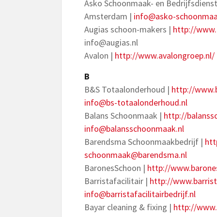
Asko Schoonmaak- en Bedrijfsdienst
Amsterdam |
info@asko-schoonmaa
Augias schoon-makers |
http://www.
info@augias.nl
Avalon |
http://www.avalongroep.nl/
B
B&S Totaalonderhoud |
http://www.
info@bs-totaalonderhoud.nl
Balans Schoonmaak |
http://balans
info@balansschoonmaak.nl
Barendsma Schoonmaakbedrijf |
htt
schoonmaak@barendsma.nl
BaronesSchoon |
http://www.barone
Barristafacilitair |
http://www.barrista
info@barristafacilitairbedrijf.nl
Bayar cleaning & fixing |
http://www.