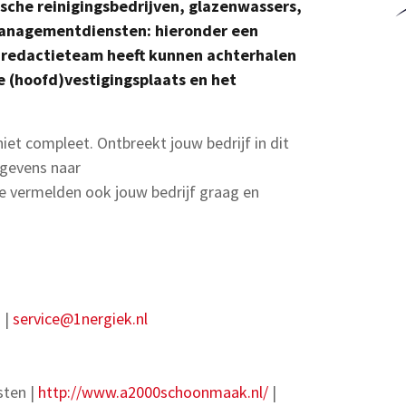
sche reinigingsbedrijven, glazenwassers,
 managementdiensten: hieronder een
s redactieteam heeft kunnen achterhalen
e (hoofd)vestigingsplaats en het
 niet compleet. Ontbreekt jouw bedrijf in dit
egevens naar
e vermelden ook jouw bedrijf graag en
n |
service@1nergiek.nl
sten |
http://www.a2000schoonmaak.nl/
|