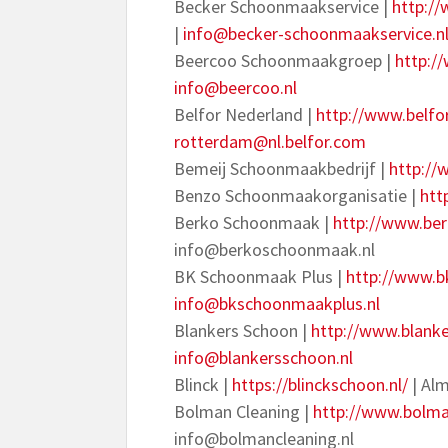
Becker Schoonmaakservice |
http:/
|
info@becker-schoonmaakservice.n
Beercoo Schoonmaakgroep |
http:/
info@beercoo.nl
Belfor Nederland |
http://www.belfo
rotterdam@nl.belfor.com
Bemeij Schoonmaakbedrijf |
http://
Benzo Schoonmaakorganisatie |
htt
Berko Schoonmaak |
http://www.be
info@berkoschoonmaak.nl
BK Schoonmaak Plus |
http://www.b
info@bkschoonmaakplus.nl
Blankers Schoon |
http://www.blanke
info@blankersschoon.nl
Blinck |
https://blinckschoon.nl/
| Alm
Bolman Cleaning |
http://www.bolma
info@bolmancleaning.nl