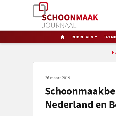
RUBRIEKEN
TREND
H
26 maart 2019
Schoonmaakbed
Nederland en B