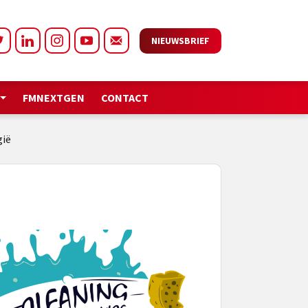
NIEUWSBRIEF
FMNEXTGEN
CONTACT
gië