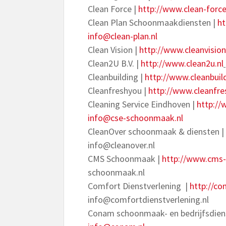
Clean Force |
http://www.clean-force
Clean Plan Schoonmaakdiensten |
ht
info@clean-plan.nl
Clean Vision |
http://www.cleanvision
Clean2U B.V. |
http://www.clean2u.nl
Cleanbuilding |
http://www.cleanbuild
Cleanfreshyou |
http://www.cleanfre
Cleaning Service Eindhoven |
http://
info@cse-schoonmaak.nl
CleanOver schoonmaak & diensten |
info@cleanover.nl
CMS Schoonmaak |
http://www.cms
schoonmaak.nl
Comfort Dienstverlening |
http://co
info@comfortdienstverlening.nl
Conam schoonmaak- en bedrijfsdien