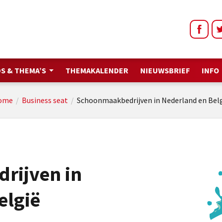
S & THEMA’S
THEMAKALENDER
NIEUWSBRIEF
INFO
ome
/
Business seat
/
Schoonmaakbedrijven in Nederland en Bel
rijven in
elgië