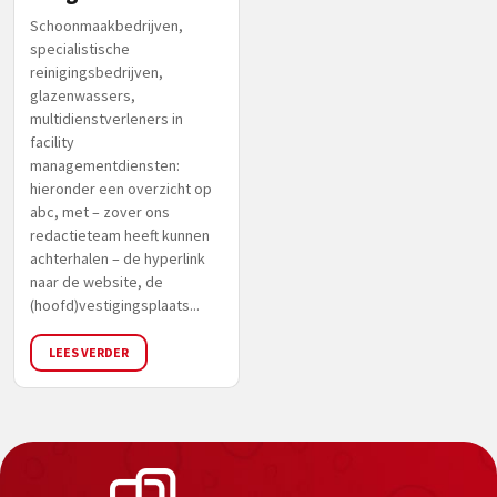
Schoonmaakbedrijven,
specialistische
reinigingsbedrijven,
glazenwassers,
multidienstverleners in
facility
managementdiensten:
hieronder een overzicht op
abc, met – zover ons
redactieteam heeft kunnen
achterhalen – de hyperlink
naar de website, de
(hoofd)vestigingsplaats...
LEES VERDER