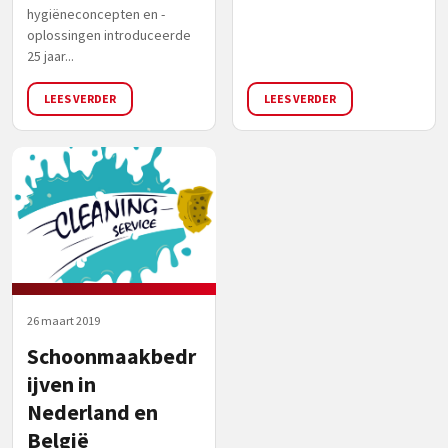
hygiëneconcepten en -
oplossingen introduceerde
25 jaar...
LEES VERDER
LEES VERDER
26 maart 2019
Schoonmaakbedr
ijven in
Nederland en
België