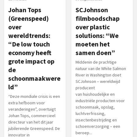
Johan Tops
SCJohnson
(Greenspeed)
filmboodschap
over
over plastic
wereldtrends:
solutions: “We
“De low touch
moeten het
economy heeft
samen doen”
grote impact op
Middenin de prachtige
de
natuur van de White Salmon
River in Washington doet
schoonmaakwere
SCJohnson – wereldwijd
ld”
producent
van huishoudelijke en
“Deze mondiale crisis is een
industriële producten voor
extra hefboom voor
schoonmaak, opslag,
veranderingen”, overtuigt
luchtverfrissing,
Johan Tops, commercieel
insectenbestrijding en
directeur van het dit jaar
schoenverzorging – een
jubilerende Greenspeed. De
beroep...
innovator in