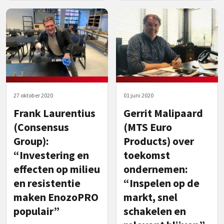
27 oktober 2020
01 juni 2020
Frank Laurentius
Gerrit Malipaard
(Consensus
(MTS Euro
Group):
Products) over
“Investering en
toekomst
effecten op milieu
ondernemen:
en resistentie
“Inspelen op de
maken EnozoPRO
markt, snel
populair”
schakelen en