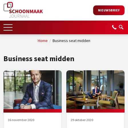
NIEUWSBRIEF
Home
/
Business seat midden
Business seat midden
16 november 2020
29 oktober 2020