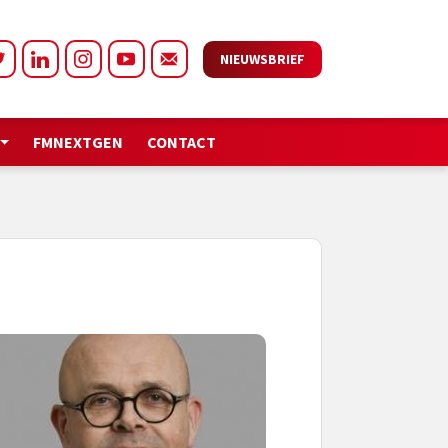
NIEUWSBRIEF
FMNEXTGEN
CONTACT