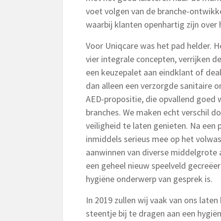
voet volgen van de branche-ontwikke
waarbij klanten openhartig zijn over
Voor Uniqcare was het pad helder. H
vier integrale concepten, verrijken 
een keuzepalet aan eindklant of dea
dan alleen een verzorgde sanitaire
AED-propositie, die opvallend goed w
branches. We maken echt verschil doo
veiligheid te laten genieten. Na een 
inmiddels serieus mee op het volwa
aanwinnen van diverse middelgrote 
een geheel nieuw speelveld gecreëer
hygiëne onderwerp van gesprek is.
In 2019 zullen wij vaak van ons late
steentje bij te dragen aan een hygi