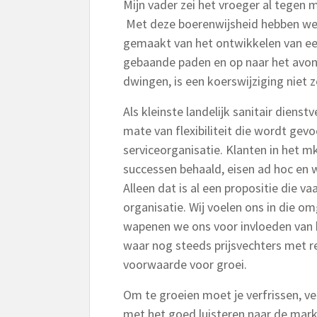
Mijn vader zei het vroeger al tegen mi
Met deze boerenwijsheid hebben we 
gemaakt van het ontwikkelen van een
gebaande paden en op naar het avon
dwingen, is een koerswijziging niet 
Als kleinste landelijk sanitair dienst
mate van flexibiliteit die wordt gevo
serviceorganisatie. Klanten in het m
successen behaald, eisen ad hoc en 
Alleen dat is al een propositie die va
organisatie. Wij voelen ons in die om
wapenen we ons voor invloeden van bu
waar nog steeds prijsvechters met r
voorwaarde voor groei.
Om te groeien moet je verfrissen, ve
met het goed luisteren naar de markt