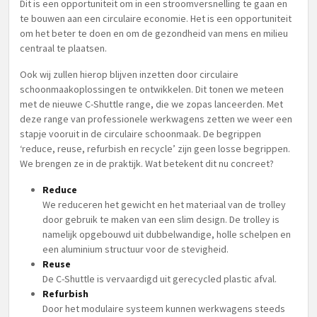
Dit is een opportuniteit om in een stroomversnelling te gaan en
te bouwen aan een circulaire economie. Het is een opportuniteit
om het beter te doen en om de gezondheid van mens en milieu
centraal te plaatsen.
Ook wij zullen hierop blijven inzetten door circulaire
schoonmaakoplossingen te ontwikkelen. Dit tonen we meteen
met de nieuwe C-Shuttle range, die we zopas lanceerden. Met
deze range van professionele werkwagens zetten we weer een
stapje vooruit in de circulaire schoonmaak. De begrippen
‘reduce, reuse, refurbish en recycle’ zijn geen losse begrippen.
We brengen ze in de praktijk. Wat betekent dit nu concreet?
Reduce
We reduceren het gewicht en het materiaal van de trolley
door gebruik te maken van een slim design. De trolley is
namelijk opgebouwd uit dubbelwandige, holle schelpen en
een aluminium structuur voor de stevigheid.
Reuse
De C-Shuttle is vervaardigd uit gerecycled plastic afval.
Refurbish
Door het modulaire systeem kunnen werkwagens steeds