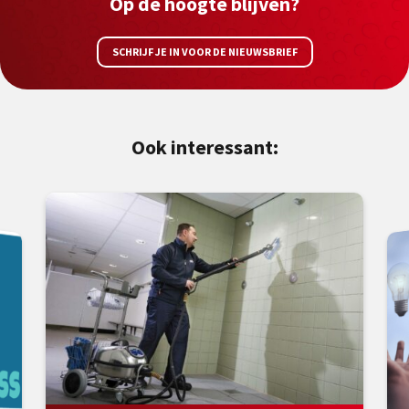
Op de hoogte blijven?
SCHRIJF JE IN VOOR DE NIEUWSBRIEF
Ook interessant: