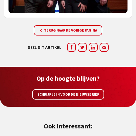
TERUG NAAR DE VORIGE PAGINA
DEEL DIT ARTIKEL
Op de hoogte blijven?
SCHRIJF JE IN VOOR DE NIEUWSBRIEF
Ook interessant: