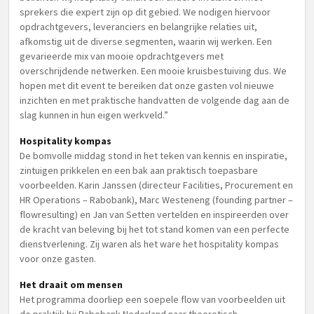
sprekers die expert zijn op dit gebied. We nodigen hiervoor
opdrachtgevers, leveranciers en belangrijke relaties uit,
afkomstig uit de diverse segmenten, waarin wij werken. Een
gevarieerde mix van mooie opdrachtgevers met
overschrijdende netwerken. Een mooie kruisbestuiving dus. We
hopen met dit event te bereiken dat onze gasten vol nieuwe
inzichten en met praktische handvatten de volgende dag aan de
slag kunnen in hun eigen werkveld.”
Hospitality kompas
De bomvolle middag stond in het teken van kennis en inspiratie,
zintuigen prikkelen en een bak aan praktisch toepasbare
voorbeelden. Karin Janssen (directeur Facilities, Procurement en
HR Operations – Rabobank), Marc Westeneng (founding partner –
flowresulting) en Jan van Setten vertelden en inspireerden over
de kracht van beleving bij het tot stand komen van een perfecte
dienstverlening. Zij waren als het ware het hospitality kompas
voor onze gasten.
Het draait om mensen
Het programma doorliep een soepele flow van voorbeelden uit