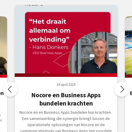
24 april 2025
en
Nocore en Business Apps
bundelen krachten
Nocore en en Business Apps bundelen hun krachten.
o
Een samenwerking die synergie brengt tussen de
an
operationele oplossingen van Nocore en de
communicatietools van Business Apps ten voordele