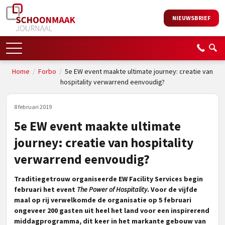
NIEUWSBRIEF
Home
/
Forbo
/
5e EW event maakte ultimate journey: creatie van
hospitality verwarrend eenvoudig?
8 februari 2019
5e EW event maakte ultimate
journey: creatie van hospitality
verwarrend eenvoudig?
Traditiegetrouw organiseerde EW Facility Services begin
februari het event
The Power of Hospitality
. Voor de vijfde
maal op rij verwelkomde de organisatie op 5 februari
ongeveer 200 gasten uit heel het land voor een inspirerend
middagprogramma, dit keer in het markante gebouw van