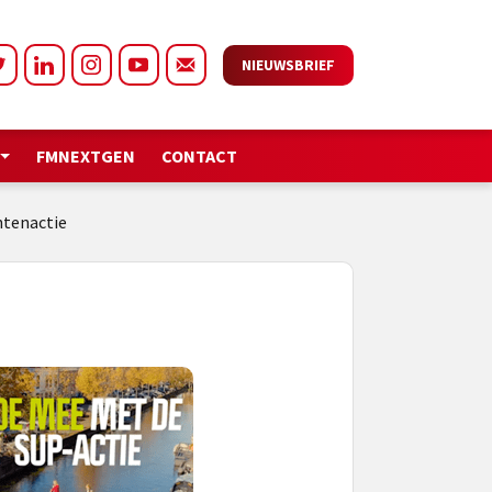
NIEUWSBRIEF
FMNEXTGEN
CONTACT
tenactie