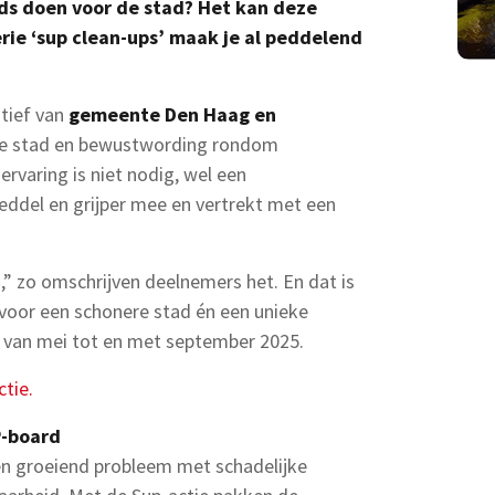
eds doen voor de stad? Het kan deze
rie ‘sup clean-ups’ maak je al peddelend
atief van
gemeente Den Haag en
e stad en bewustwording rondom
rvaring is niet nodig, wel een
eddel en grijper mee en vertrekt met een
,” zo omschrijven deelnemers het. En dat is
voor een schonere stad én een unieke
pt van mei tot en met september 2025.
ctie.
P-board
en groeiend probleem met schadelijke