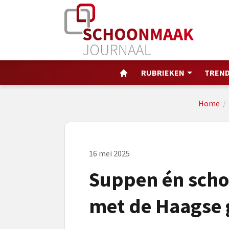
RUBRIEKEN
TREND
Home
/
16 mei 2025
Suppen én sch
met de Haagse 