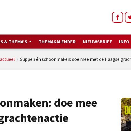
S & THEMA’S
THEMAKALENDER
NIEUWSBRIEF
INFO
actueel
/
Suppen én schoonmaken: doe mee met de Haagse grach
oonmaken: doe mee
grachtenactie