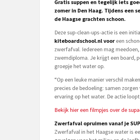
Gratis suppen en tegelijk iets go
zomer in Den Haag. Tijdens een se
de Haagse grachten schoon.
Deze sup-clean-ups-actie is een initi
kiteboardschool.nl voor
een schon
zwerfafval. Iedereen mag meedoen, e
zwemdiploma. Je krijgt een board, p
groepje het water op.
“Op een leuke manier verschil maken
precies de bedoeling: samen zorgen 
ervaring op het water. De actie loo
Bekijk hier een filmpjes over de supa
Zwerfafval opruimen vanaf je SU
Zwerfafval in het Haagse water is e