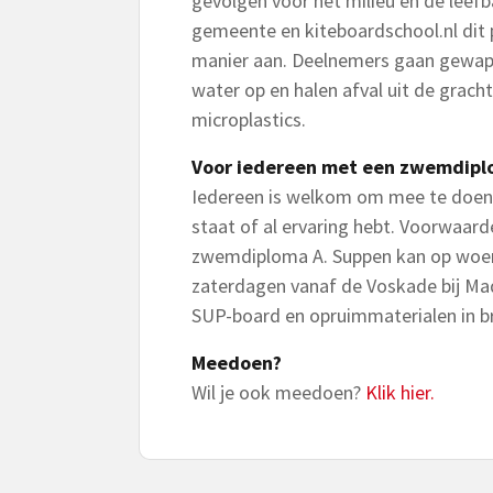
gevolgen voor het milieu en de leef
gemeente en kiteboardschool.nl dit
manier aan. Deelnemers gaan gewape
water op en halen afval uit de gracht
microplastics.
Voor iedereen met een zwemdip
Iedereen is welkom om mee te doen, 
staat of al ervaring hebt. Voorwaarde
zwemdiploma A. Suppen kan op woen
zaterdagen vanaf de Voskade bij Ma
SUP-board en opruimmaterialen in br
Meedoen?
Wil je ook meedoen?
Klik hier.