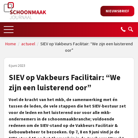
NIEUWSBRIEF
Home
/
actueel
/
SIEV op Vakbeurs Facilitair: “We zijn een luisterend
oor”
6 juni 2023
SIEV op Vakbeurs Facilitair: “We
zijn een luisterend oor”
Voel de kracht van het mkb, de samenwerking met én
tussen de leden, de vele stappen die het SIEV-bestuur zet
voor de leden en het luisterend oor voor alle mkb-
ondernemers in de schoonmaakbranche; voldoende
redenen om de SIEV-stand op de Vakbeurs Facilitair &
Gebouwbeheer te bezoeken. Op 7, 8 en 9 juni vind je de