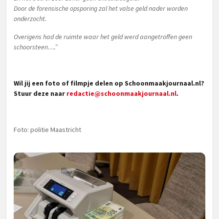
Door de forensische opsporing zal het valse geld nader worden
onderzocht.
Overigens had de ruimte waar het geld werd aangetroffen geen
schoorsteen….”
Wil jij een foto of filmpje delen op Schoonmaakjournaal.nl?
Stuur deze naar
redactie@schoonmaakjournaal.nl
.
Foto: politie Maastricht