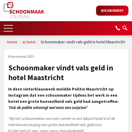
NIEUWSBRIEF
Home
/
actueel
/
Schoonmaker vindt vals geld in hotel Maastricht
8 december 2023
Schoonmaker vindt vals geld in
hotel Maastricht
In deze sinterklaasweek meldde Politie Maastricht op
Instagram dat een schoonmaker tijdens het werk in een
hotel een grote hoeveelheid vals geld had aangetroffen:
‘Ook de politie ontvangt wel eens een surprise!’
“Bij het schoonmaken van een ruimte in een lokaal hotel trof de
interieurverzorging een grote hoeveelheid vals geld aan.
En het betrof zeer zeker geen chocoladegeld!