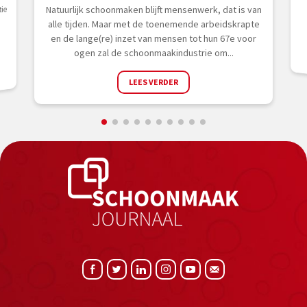
e
Natuurlijk schoonmaken blijft mensenwerk, dat is van
ie
alle tijden. Maar met de toenemende arbeidskrapte
e
en de lange(re) inzet van mensen tot hun 67e voor
ogen zal de schoonmaakindustrie om...
LEES VERDER