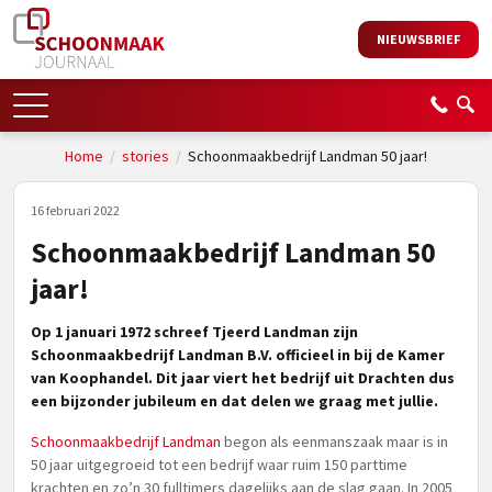
NIEUWSBRIEF
Home
/
stories
/
Schoonmaakbedrijf Landman 50 jaar!
16 februari 2022
Schoonmaakbedrijf Landman 50
jaar!
Op 1 januari 1972 schreef Tjeerd Landman zijn
Schoonmaakbedrijf Landman B.V. officieel in bij de Kamer
van Koophandel. Dit jaar viert het bedrijf uit Drachten dus
een bijzonder jubileum en dat delen we graag met jullie.
Schoonmaakbedrijf Landman
begon als eenmanszaak maar is in
50 jaar uitgegroeid tot een bedrijf waar ruim 150 parttime
krachten en zo’n 30 fulltimers dagelijks aan de slag gaan. In 2005