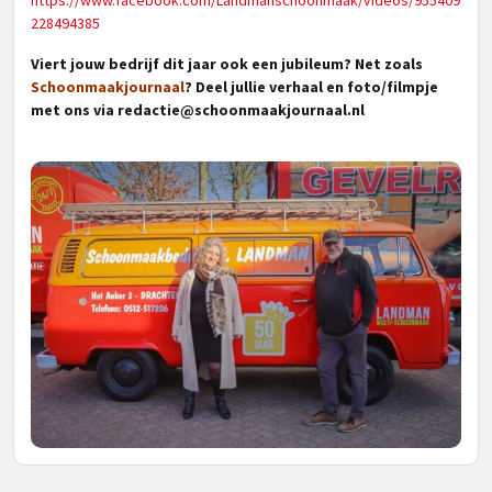
https://www.facebook.com/Landmanschoonmaak/videos/955409
228494385
Viert jouw bedrijf dit jaar ook een jubileum? Net zoals
Schoonmaakjournaal
? Deel jullie verhaal en foto/filmpje
met ons via
redactie@schoonmaakjournaal.nl