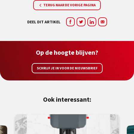
TERUG NAAR DE VORIGE PAGINA
DEEL DIT ARTIKEL
Op de hoogte blijven?
SCHRIJF JE IN VOOR DE NIEUWSBRIEF
Ook interessant: