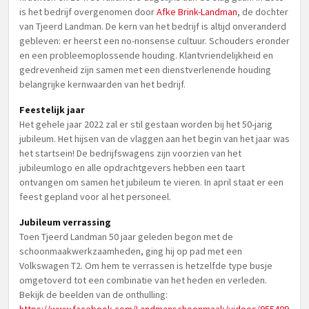
is het bedrijf overgenomen door
Afke Brink-Landman
, de dochter
van Tjeerd Landman. De kern van het bedrijf is altijd onveranderd
gebleven: er heerst een no-nonsense cultuur. Schouders eronder
en een probleemoplossende houding. Klantvriendelijkheid en
gedrevenheid zijn samen met een dienstverlenende houding
belangrijke kernwaarden van het bedrijf.
Feestelijk jaar
Het gehele jaar 2022 zal er stil gestaan worden bij het 50-jarig
jubileum. Het hijsen van de vlaggen aan het begin van het jaar was
het startsein! De bedrijfswagens zijn voorzien van het
jubileumlogo en alle opdrachtgevers hebben een taart
ontvangen om samen het jubileum te vieren. In april staat er een
feest gepland voor al het personeel.
Jubileum verrassing
Toen Tjeerd Landman 50 jaar geleden begon met de
schoonmaakwerkzaamheden, ging hij op pad met een
Volkswagen T2. Om hem te verrassen is hetzelfde type busje
omgetoverd tot een combinatie van het heden en verleden.
Bekijk de beelden van de onthulling: