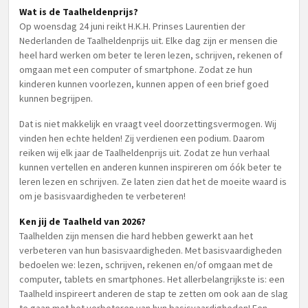
Wat is de Taalheldenprijs?
Op woensdag 24 juni reikt H.K.H. Prinses Laurentien der
Nederlanden de Taalheldenprijs uit. Elke dag zijn er mensen die
heel hard werken om beter te leren lezen, schrijven, rekenen of
omgaan met een computer of smartphone. Zodat ze hun
kinderen kunnen voorlezen, kunnen appen of een brief goed
kunnen begrijpen.
Dat is niet makkelijk en vraagt veel doorzettingsvermogen. Wij
vinden hen echte helden! Zij verdienen een podium. Daarom
reiken wij elk jaar de Taalheldenprijs uit. Zodat ze hun verhaal
kunnen vertellen en anderen kunnen inspireren om óók beter te
leren lezen en schrijven. Ze laten zien dat het de moeite waard is
om je basisvaardigheden te verbeteren!
Ken jij de Taalheld van 2026?
Taalhelden zijn mensen die hard hebben gewerkt aan het
verbeteren van hun basisvaardigheden. Met basisvaardigheden
bedoelen we: lezen, schrijven, rekenen en/of omgaan met de
computer, tablets en smartphones. Het allerbelangrijkste is: een
Taalheld inspireert anderen de stap te zetten om ook aan de slag