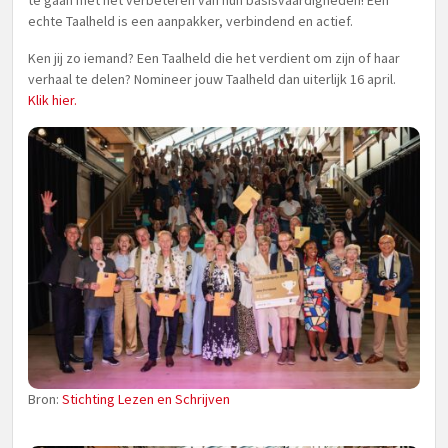
te gaan met het verbeteren van hun basisvaardigheden! Een
echte Taalheld is een aanpakker, verbindend en actief.
Ken jij zo iemand? Een Taalheld die het verdient om zijn of haar
verhaal te delen? Nomineer jouw Taalheld dan uiterlijk 16 april.
Klik hier.
Bron:
Stichting Lezen en Schrijven