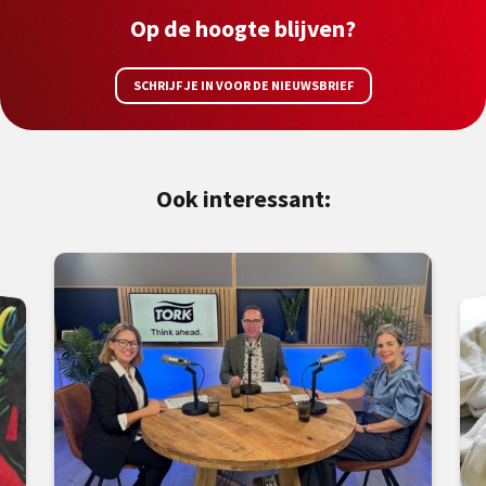
Op de hoogte blijven?
SCHRIJF JE IN VOOR DE NIEUWSBRIEF
Ook interessant: