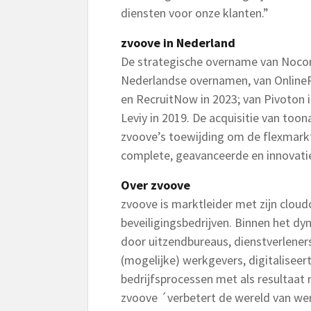
diensten voor onze klanten.”
zvoove in Nederland
De strategische overname van Nocor
Nederlandse overnamen, van OnlineRe
en RecruitNow in 2023; van Pivoton
Leviy in 2019. De acquisitie van to
zvoove’s toewijding om de flexmar
complete, geavanceerde en innovatie
Over zvoove
zvoove is marktleider met zijn clou
beveiligingsbedrijven. Binnen het 
door uitzendbureaus, dienstverlener
(mogelijke) werkgevers, digitaliseer
bedrijfsprocessen met als resultaat 
zvoove ´verbetert de wereld van werk