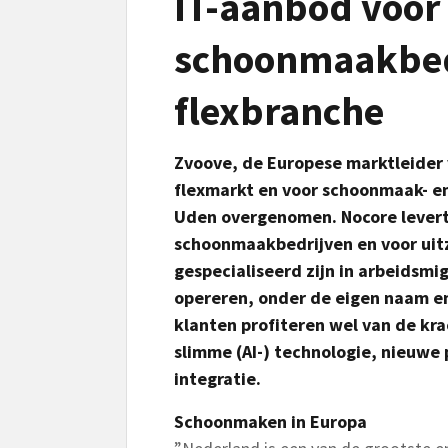
IT-aanbod voor
schoonmaakbed
flexbranche
Zvoove, de Europese marktleider 
flexmarkt en voor schoonmaak- en 
Uden overgenomen. Nocore levert
schoonmaakbedrijven en voor ui
gespecialiseerd zijn in arbeidsmig
opereren, onder de eigen naam 
klanten profiteren wel van de kra
slimme (AI-) technologie, nieuwe 
integratie.
Schoonmaken in Europa