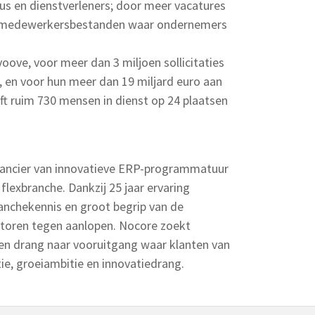
us en dienstverleners; door meer vacatures
en medewerkersbestanden waar ondernemers
ove, voor meer dan 3 miljoen sollicitaties
s, en voor hun meer dan 19 miljard euro aan
eft ruim 730 mensen in dienst op 24 plaatsen
rancier van innovatieve ERP-programmatuur
exbranche. Dankzij 25 jaar ervaring
anchekennis en groot begrip van de
toren tegen aanlopen. Nocore zoekt
en drang naar vooruitgang waar klanten van
tie, groeiambitie en innovatiedrang.