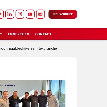
NIEUWSBRIEF
FMNEXTGEN
CONTACT
choonmaakbedrijven en flexbranche