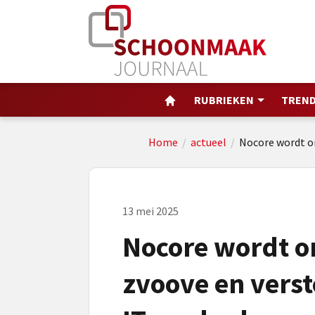
RUBRIEKEN
TREND
Home
/
actueel
/
Nocore wordt o
13 mei 2025
Nocore wordt o
zvoove en vers