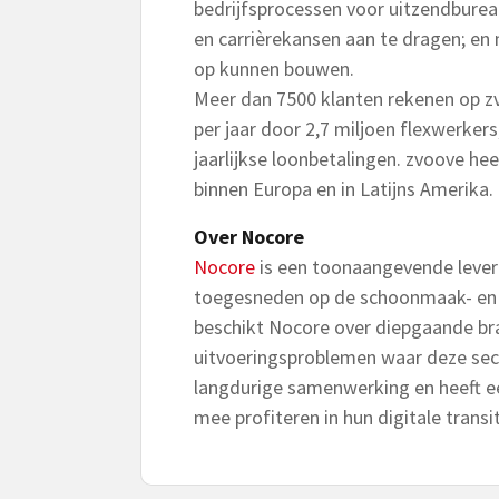
bedrijfsprocessen voor uitzendburea
en carrièrekansen aan te dragen; 
op kunnen bouwen.
Meer dan 7500 klanten rekenen op zvo
per jaar door 2,7 miljoen flexwerker
jaarlijkse loonbetalingen. zvoove he
binnen Europa en in Latijns Amerika.
Over Nocore
Nocore
is een toonaangevende leve
toegesneden op de schoonmaak- en fl
beschikt Nocore over diepgaande br
uitvoeringsproblemen waar deze sec
langdurige samenwerking en heeft e
mee profiteren in hun digitale transi