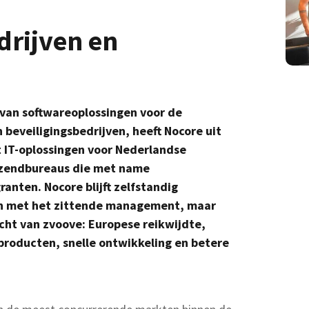
rijven en
van softwareoplossingen voor de
beveiligingsbedrijven, heeft Nocore uit
 IT-oplossingen voor Nederlandse
tzendbureaus die met name
ranten. Nocore blijft zelfstandig
en met het zittende management, maar
cht van zvoove: Europese reikwijdte,
producten, snelle ontwikkeling en betere