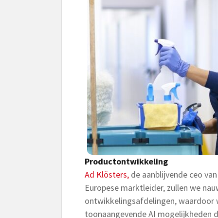
Productontwikkeling
Ad Klösters,
de aanblijvende ceo van
Europese marktleider, zullen we n
ontwikkelingsafdelingen, waardoor
toonaangevende AI mogelijkheden d