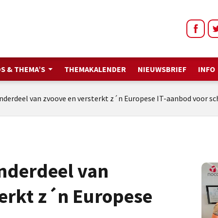
S & THEMA’S
THEMAKALENDER
NIEUWSBRIEF
INFO
nderdeel van zvoove en versterkt z´n Europese IT-aanbod voor s
nderdeel van
terkt z´n Europese