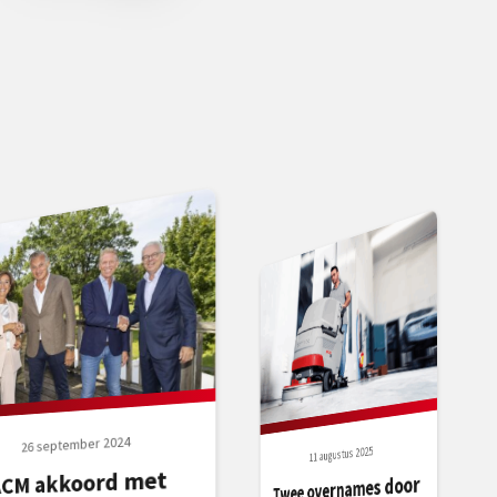
26 september 2024
11 augustus 2025
ACM akkoord met
Twee overnames door