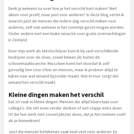
Denk jij weleens na over hoe je het verschil kunt maken? Niet
alleen voor jezelf, maar juist voor anderen? In deze blog vertel ik
waarom juist de mensen die iedere dag verschil maken voor
anderen, zelf ook weleens in het zonnetje gezet mogen worden.
Onder andere met een leuke winactie voor gratis overnachtingen
in Zeeland.
Door mijn werk als tekstschrijver kom ik bij veel verschillende
bedrijven over de vloer, zowel binnen als buiten de
schoonmaakbranche. Misschien komt het doordat ik zelf
gevoelig ben voor sfeer en mensen, maar ik probeer altijd te
kijken naar wat iemand bijzonder maakt. Wat ervoor zorgt dat
iemand het verschil maakt.
Kleine dingen maken het verschil
Dat zit vaak in kleine dingen. Mensen die altijd klaarstaan voor
collega’s. Die nét even verder denken of een stapje extra doen.
Of die hun werk met zoveel plezier doen, dat je het meteen voelt
als je binnenkomt.
Juist die mensen betekenen vaak heel veel voor anderen. En