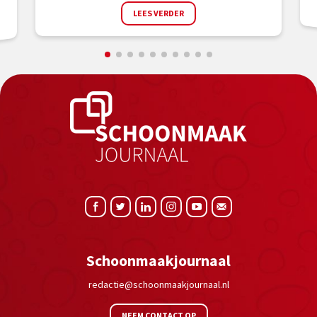
LEES VERDER
Schoonmaakjournaal
redactie@schoonmaakjournaal.nl
NEEM CONTACT OP