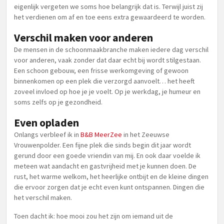
eigenlijk vergeten we soms hoe belangrijk dat is. Terwijl juist zij
het verdienen om af en toe eens extra gewaardeerd te worden.
Verschil maken voor anderen
De mensen in de schoonmaakbranche maken iedere dag verschil
voor anderen, vaak zonder dat daar echt bij wordt stilgestaan.
Een schoon gebouw, een frisse werkomgeving of gewoon
binnenkomen op een plek die verzorgd aanvoelt… het heeft
zoveel invloed op hoe je je voelt. Op je werkdag, je humeur en
soms zelfs op je gezondheid.
Even opladen
Onlangs verbleef ik in
B&B MeerZee
in het Zeeuwse
Vrouwenpolder. Een fijne plek die sinds begin dit jaar wordt
gerund door een goede vriendin van mij. En ook daar voelde ik
meteen wat aandacht en gastvrijheid met je kunnen doen. De
rust, het warme welkom, het heerlijke ontbijt en de kleine dingen
die ervoor zorgen dat je echt even kunt ontspannen. Dingen die
het verschil maken.
Toen dacht ik: hoe mooi zou het zijn om iemand uit de