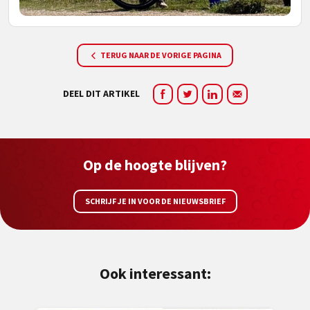
TERUG NAAR DE VORIGE PAGINA
DEEL DIT ARTIKEL
Op de hoogte blijven?
SCHRIJF JE IN VOOR DE NIEUWSBRIEF
Ook interessant: