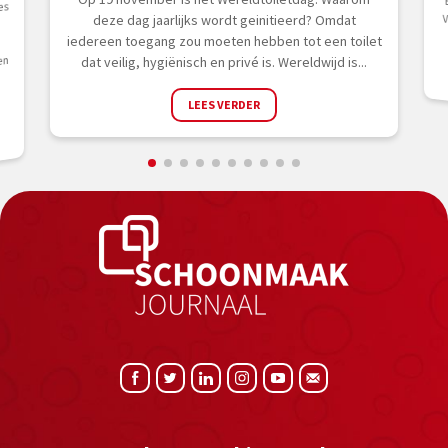
es
deze dag jaarlijks wordt geinitieerd? Omdat
iedereen toegang zou moeten hebben tot een toilet
en
dat veilig, hygiënisch en privé is. Wereldwijd is...
LEES VERDER