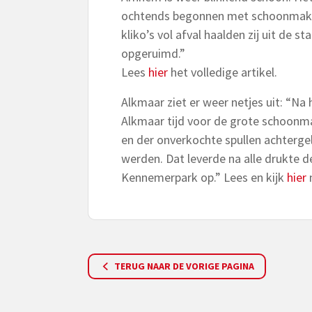
ochtends begonnen met schoonmaken
kliko’s vol afval haalden zij uit de s
opgeruimd.”
Lees
hier
het volledige artikel.
Alkmaar ziet er weer netjes uit: “Na
Alkmaar tijd voor de grote schoonma
en der onverkochte spullen achterg
werden. Dat leverde na alle drukte
Kennemerpark op.” Lees en kijk
hier
TERUG NAAR DE VORIGE PAGINA