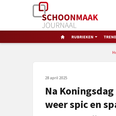
RUBRIEKEN
TREND
H
28 april 2025
Na Koningsdag 
weer spic en s