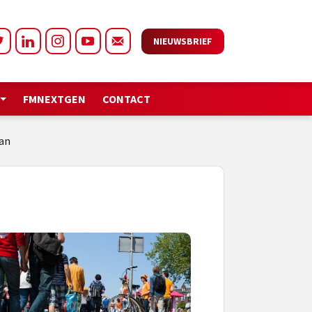
NIEUWSBRIEF
FMNEXTGEN
CONTACT
pan