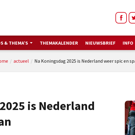
S & THEMA’S
THEMAKALENDER
NIEUWSBRIEF
INFO
ome
/
actueel
/
Na Koningsdag 2025 is Nederland weer spic en s
2025 is Nederland
pan