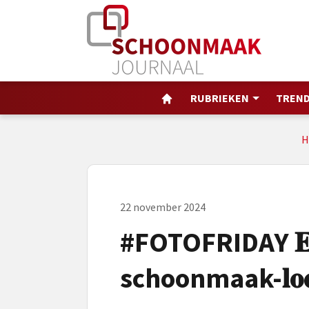
RUBRIEKEN
TREND
H
22 november 2024
#FOTOFRIDAY 𝐄𝐞𝐧 
schoonmaak-𝐥𝐨𝐜𝐚