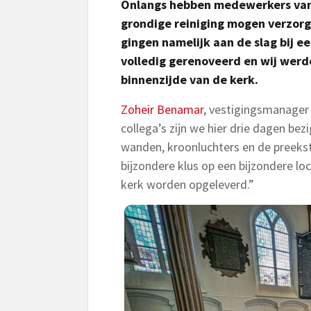
Onlangs hebben medewerkers van 
grondige reiniging mogen verzorge
gingen namelijk aan de slag bij ee
volledig gerenoveerd en wij werd
binnenzijde van de kerk.
Zoheir Benamar
, vestigingsmanager
collega’s zijn we hier drie dagen be
wanden, kroonluchters en de preekst
bijzondere klus op een bijzondere loc
kerk worden opgeleverd.”