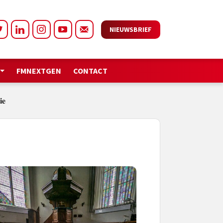
NIEUWSBRIEF
FMNEXTGEN
CONTACT
𝐞