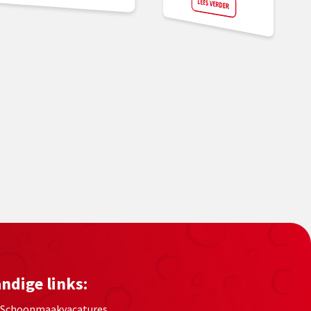
LEES VERDER
ndige links:
Schoonmaakvacatures