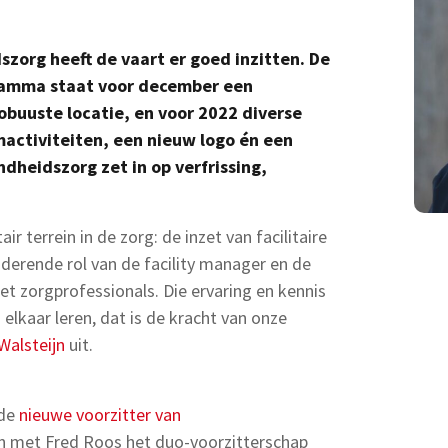
org heeft de vaart er goed inzitten. De
ramma staat voor december een
obuuste locatie, en voor 2022 diverse
activiteiten, een nieuw logo én een
heidszorg zet in op verfrissing,
air terrein in de zorg: de inzet van facilitaire
nderende rol van de facility manager en de
et zorgprofessionals. Die ervaring en kennis
elkaar leren, dat is de kracht van onze
Walsteijn
uit.
 de
nieuwe voorzitter van
en met Fred Roos het duo-voorzitterschap