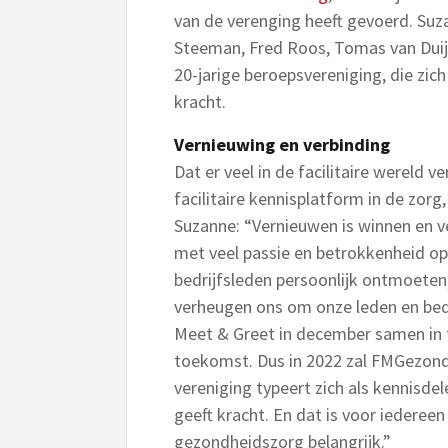
van de verenging heeft gevoerd. Suz
Steeman, Fred Roos, Tomas van Duij
20-jarige beroepsvereniging, die zich
kracht.
Vernieuwing en verbinding
Dat er veel in de facilitaire wereld
facilitaire kennisplatform in de zorg
Suzanne: “Vernieuwen is winnen en 
met veel passie en betrokkenheid op 
bedrijfsleden persoonlijk ontmoeten,
verheugen ons om onze leden en bed
Meet & Greet in december samen in 
toekomst. Dus in 2022 zal FMGezond
vereniging typeert zich als kennisdel
geeft kracht. En dat is voor iedereen 
gezondheidszorg belangrijk.”