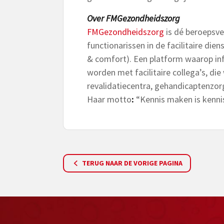
Over FMGezondheidszorg
FMGezondheidszorg
is dé beroepsve
functionarissen in de facilitaire die
& comfort). Een platform waarop inf
worden met facilitaire collega’s, die
revalidatiecentra, gehandicaptenzor
Haar motto
:
“Kennis maken is kennis
TERUG NAAR DE VORIGE PAGINA