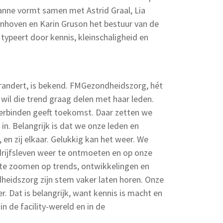
anne vormt samen met Astrid Graal, Lia
nhoven en Karin Gruson het bestuur van de
 typeert door kennis, kleinschaligheid en
 verandert, is bekend. FMGezondheidszorg, hét
, wil die trend graag delen met haar leden.
verbinden geeft toekomst. Daar zetten we
in. Belangrijk is dat we onze leden en
 en zij elkaar. Gelukkig kan het weer. We
rijfsleven weer te ontmoeten en op onze
te zoomen op trends, ontwikkelingen en
heidszorg zijn stem vaker laten horen. Onze
er. Dat is belangrijk, want kennis is macht en
in de facility-wereld en in de