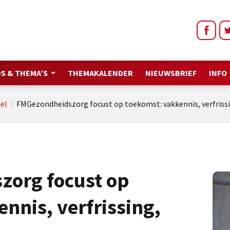
S & THEMA’S
THEMAKALENDER
NIEUWSBRIEF
INFO
el
/
FMGezondheidszorg focust op toekomst: vakkennis, verfrissi
org focust op
nnis, verfrissing,