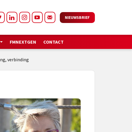
NIEUWSBRIEF
FMNEXTGEN
CONTACT
ng, verbinding