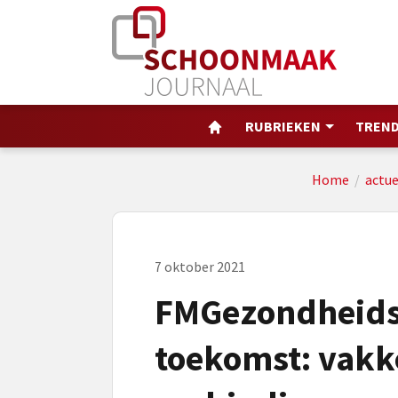
RUBRIEKEN
TREND
Home
/
actue
7 oktober 2021
FMGezondheidsz
toekomst: vakke