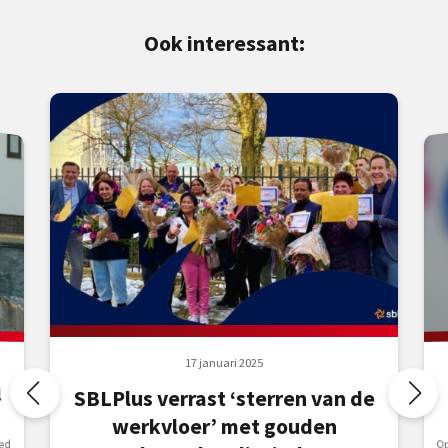
Ook interessant:
17 januari 2025
l
SBLPlus verrast ‘sterren van de
werkvloer’ met gouden