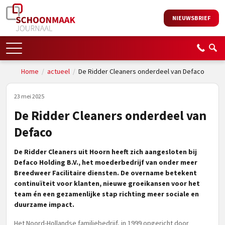
NIEUWSBRIEF
Home
/
actueel
/
De Ridder Cleaners onderdeel van Defaco
23 mei 2025
De Ridder Cleaners onderdeel van
Defaco
De Ridder Cleaners uit Hoorn heeft zich aangesloten bij
Defaco Holding B.V., het moederbedrijf van onder meer
Breedweer Facilitaire diensten. De overname betekent
continuïteit voor klanten, nieuwe groeikansen voor het
team én een gezamenlijke stap richting meer sociale en
duurzame impact.
Het Noord-Hollandse familiebedrijf, in 1999 opgericht door