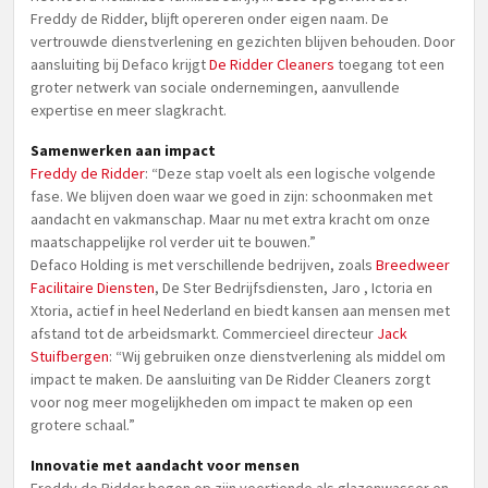
Freddy de Ridder, blijft opereren onder eigen naam. De
vertrouwde dienstverlening en gezichten blijven behouden. Door
aansluiting bij Defaco krijgt
De Ridder Cleaners
toegang tot een
groter netwerk van sociale ondernemingen, aanvullende
expertise en meer slagkracht.
Samenwerken aan impact
Freddy de Ridder
: “Deze stap voelt als een logische volgende
fase. We blijven doen waar we goed in zijn: schoonmaken met
aandacht en vakmanschap. Maar nu met extra kracht om onze
maatschappelijke rol verder uit te bouwen.”
Defaco Holding is met verschillende bedrijven, zoals
Breedweer
Facilitaire Diensten
, De Ster Bedrijfsdiensten, Jaro , Ictoria en
Xtoria, actief in heel Nederland en biedt kansen aan mensen met
afstand tot de arbeidsmarkt. Commercieel directeur
Jack
Stuifbergen
: “Wij gebruiken onze dienstverlening als middel om
impact te maken. De aansluiting van De Ridder Cleaners zorgt
voor nog meer mogelijkheden om impact te maken op een
grotere schaal.”
Innovatie met aandacht voor mensen