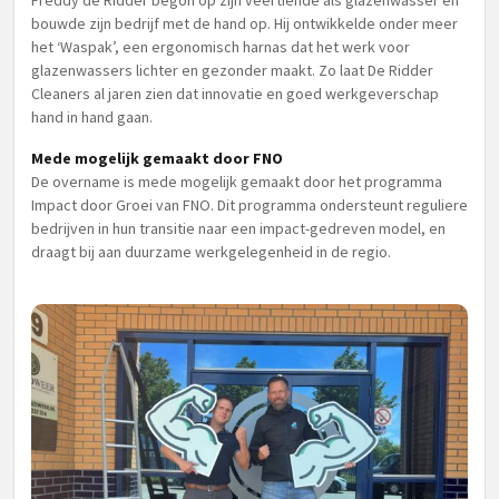
Freddy de Ridder begon op zijn veertiende als glazenwasser en
bouwde zijn bedrijf met de hand op. Hij ontwikkelde onder meer
het ‘Waspak’, een ergonomisch harnas dat het werk voor
glazenwassers lichter en gezonder maakt. Zo laat De Ridder
Cleaners al jaren zien dat innovatie en goed werkgeverschap
hand in hand gaan.
Mede mogelijk gemaakt door FNO
De overname is mede mogelijk gemaakt door het programma
Impact door Groei van FNO. Dit programma ondersteunt reguliere
bedrijven in hun transitie naar een impact-gedreven model, en
draagt bij aan duurzame werkgelegenheid in de regio.