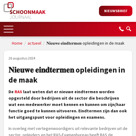
NIEUWSBRIEF
Home
/
actueel
/
𝐍𝐢𝐞𝐮𝐰𝐞 𝐞𝐢𝐧𝐝𝐭𝐞𝐫𝐦𝐞𝐧 opleidingen in de maak
26 augustus 2024
𝐍𝐢𝐞𝐮𝐰𝐞 𝐞𝐢𝐧𝐝𝐭𝐞𝐫𝐦𝐞𝐧 opleidingen in
de maak
De
RAS
laat weten dat er nieuwe eindtermen worden
opgesteld door bedrijven uit de sector die beschrijven
wat een medewerker moet kennen en kunnen om zijn/haar
functie goed te kunnen uitvoeren. Eindtermen zijn dan ook
het uitgangspunt voor opleidingen en examens.
In overleg met vertegenwoordigers uit relevante bedrijven uit de
sector, opleiders en het RAS-Examenbureau heeft RAS de