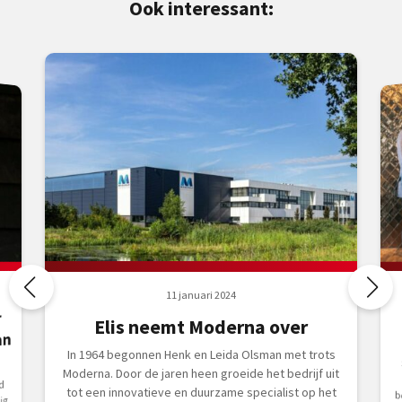
Ook interessant:
11 januari 2024
r
Elis neemt Moderna over
an
In 1964 begonnen Henk en Leida Olsman met trots
Moderna. Door de jaren heen groeide het bedrijf uit
d
tot een innovatieve en duurzame specialist op het