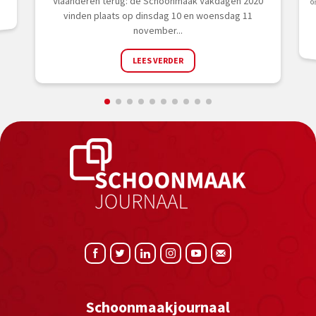
Vlaanderen terug: de Schoonmaak Vakdagen 2020
vinden plaats op dinsdag 10 en woensdag 11
november...
LEES VERDER
Schoonmaakjournaal