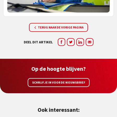
TERUG NAAR DE VORIGE PAGINA
DEEL DIT ARTIKEL
Op de hoogte blijven?
SCHRIJF JE IN VOOR DE NIEUWSBRIEF
Ook interessant: