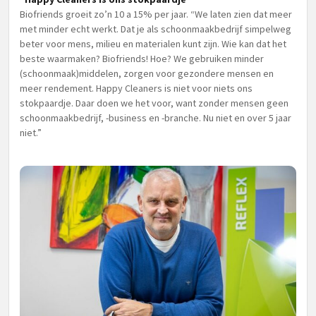
Biofriends groeit zo’n 10 a 15% per jaar. “We laten zien dat meer
met minder echt werkt. Dat je als schoonmaakbedrijf simpelweg
beter voor mens, milieu en materialen kunt zijn. Wie kan dat het
beste waarmaken? Biofriends! Hoe? We gebruiken minder
(schoonmaak)middelen, zorgen voor gezondere mensen en
meer rendement. Happy Cleaners is niet voor niets ons
stokpaardje. Daar doen we het voor, want zonder mensen geen
schoonmaakbedrijf, -business en -branche. Nu niet en over 5 jaar
niet.”