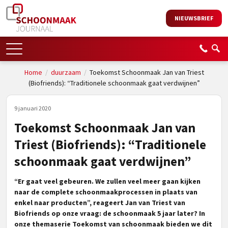
NIEUWSBRIEF
Home
/
duurzaam
/
Toekomst Schoonmaak Jan van Triest
(Biofriends): “Traditionele schoonmaak gaat verdwijnen”
9 januari 2020
Toekomst Schoonmaak Jan van
Triest (Biofriends): “Traditionele
schoonmaak gaat verdwijnen”
“Er gaat veel gebeuren. We zullen veel meer gaan kijken
naar de complete schoonmaakprocessen in plaats van
enkel naar producten”, reageert Jan van Triest van
Biofriends op onze vraag: de schoonmaak 5 jaar later? In
onze themaserie Toekomst van schoonmaak bieden we dit