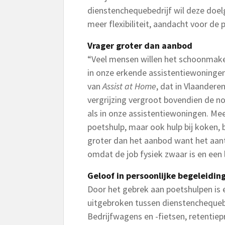
dienstenchequebedrijf wil deze doel
meer flexibiliteit, aandacht voor de 
Vrager groter dan aanbod
“Veel mensen willen het schoonmake
in onze erkende assistentiewoningen
van
Assist at Home
, dat in Vlaander
vergrijzing vergroot bovendien de no
als in onze assistentiewoningen. Me
poetshulp, maar ook hulp bij koken,
groter dan het aanbod want het aan
omdat de job fysiek zwaar is en een l
Geloof in persoonlijke begeleidin
Door het gebrek aan poetshulpen is e
uitgebroken tussen dienstenchequeb
Bedrijfwagens en -fietsen, retentie