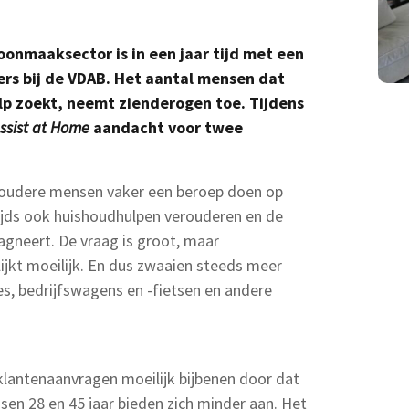
oonmaaksector is in een jaar tijd met een
fers bij de VDAB. Het aantal mensen dat
p zoekt, neemt zienderogen toe. Tijdens
ssist at Home
aandacht voor twee
oudere mensen vaker een beroep doen op
zijds ook huishoudhulpen verouderen en de
gneert. De vraag is groot, maar
jkt moeilijk. En dus zwaaien steeds meer
s, bedrijfswagens en -fietsen en andere
lantenaanvragen moeilijk bijbenen door dat
sen 28 en 45 jaar bieden zich minder aan. Het