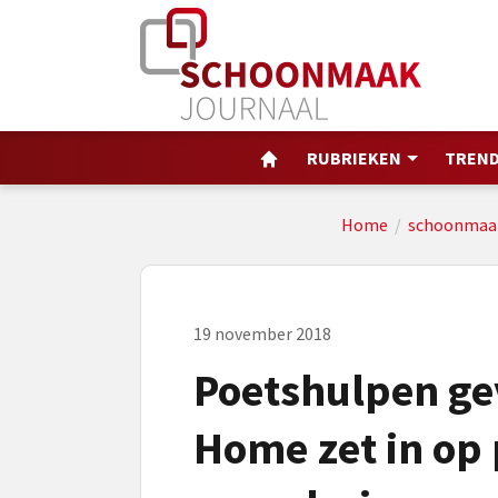
RUBRIEKEN
TREND
Home
/
schoonmaa
19 november 2018
Poetshulpen gev
Home zet in op 