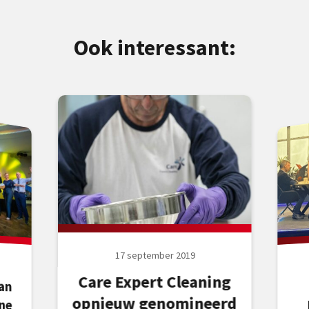
Ook interessant:
17 september 2019
Care Expert Cleaning
an
ne
opnieuw genomineerd