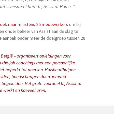
at is bespreekbaar bij Assist at Home. ”
zoek naar minstens 25 medewerkers
om bij
gen onder beheer van Assist aan de slag te
ke aanpak onder meer de doelgroep tussen 28
 België – organiseert opleidingen voor
-the-job coachings met een persoonlijke
niet beperkt tot poetsen. Huishoudhulpen
ereiden, boodschappen doen, iemand
begeleiden. Het grote voordeel bij Assist at
je werkt en hoeveel uren.