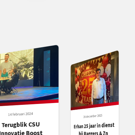
14 februari 2024
26 december 2025
Terugblik CSU
Erhan 25 jaar in dienst
Innovatie Boost
bij Raggers & Zn