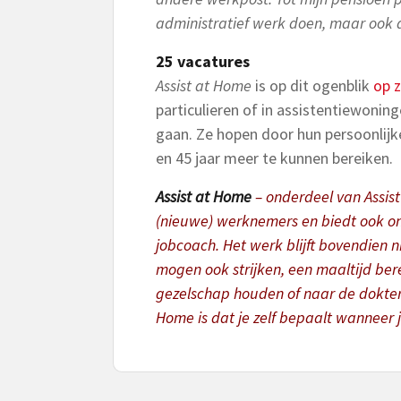
administratief werk doen, maar ook d
25 vacatures
Assist at Home
is op dit ogenblik
op 
particulieren of in assistentiewonin
gaan. Ze hopen door hun persoonlij
en 45 jaar meer te kunnen bereiken.
Assist at Home
– onderdeel van Assist
(nieuwe) werknemers en biedt ook on
jobcoach. Het werk blijft bovendien 
mogen ook strijken, een maaltijd b
gezelschap houden of naar de dokter 
Home is dat je zelf bepaalt wanneer 