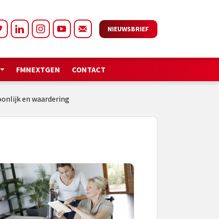
NIEUWSBRIEF
FMNEXTGEN
CONTACT
oonlijk en waardering