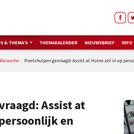
S & THEMA’S
THEMAKALENDER
NIEUWSBRIEF
INFO
kbranche
/
Poetshulpen gevraagd: Assist at Home zet in op pers
raagd: Assist at
persoonlijk en