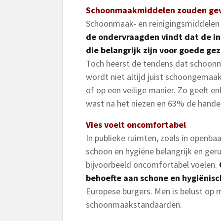
Schoonmaakmiddelen zouden geva
Schoonmaak- en reinigingsmiddelen 
de ondervraagden vindt dat de in
die belangrijk zijn voor goede ge
Toch heerst de tendens dat schoonm
wordt niet altijd juist schoongemaa
of op een veilige manier. Zo geeft e
wast na het niezen en 63% de hande
Vies voelt oncomfortabel
In publieke ruimten, zoals in openba
schoon en hygiëne belangrijk en geru
bijvoorbeeld oncomfortabel voelen.
behoefte aan schone en hygiënisc
Europese burgers. Men is belust op m
schoonmaakstandaarden.