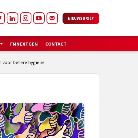
NIEUWSBRIEF
FMNEXTGEN
CONTACT
 voor betere hygiëne