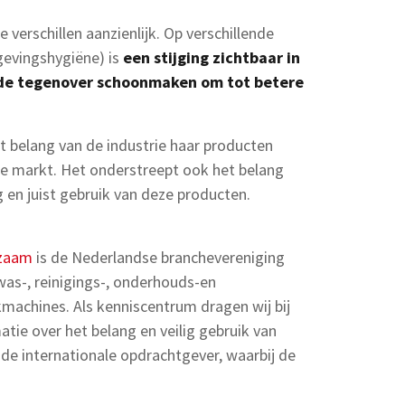
 verschillen aanzienlijk. Op verschillende
gevingshygiëne) is
een stijging zichtbaar in
tude tegenover schoonmaken om tot betere
 belang van de industrie haar producten
le markt. Het onderstreept ook het belang
 en juist gebruik van deze producten.
rzaam
is de Nederlandse branchevereniging
was-, reinigings-, onderhouds-en
achines. Als kenniscentrum dragen wij bij
atie over het belang en veilig gebruik van
s de internationale opdrachtgever, waarbij de