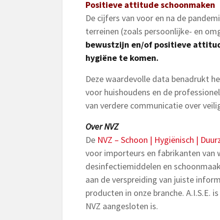
Positieve attitude schoonmaken
De cijfers van voor en na de pandemie
terreinen (zoals persoonlijke- en om
bewustzijn en/of positieve atti
hygiëne te komen.
Deze waardevolle data benadrukt het
voor huishoudens en de professione
van verdere communicatie over veilig
Over NVZ
De
NVZ – Schoon | Hygiënisch | Duu
voor importeurs en fabrikanten van 
desinfectiemiddelen en schoonmaakm
aan de verspreiding van juiste inform
producten in onze branche. A.I.S.E. i
NVZ aangesloten is.