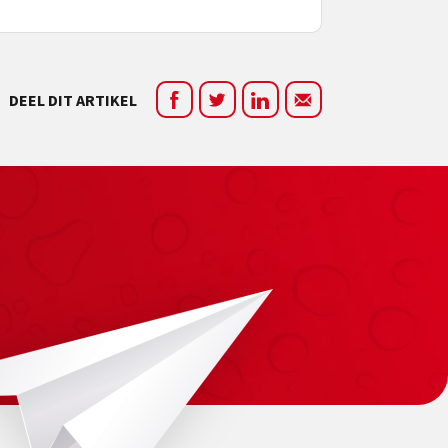
DEEL DIT ARTIKEL