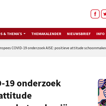
S & THEMA’S
THEMAKALENDER
NIEUWSBRIEF
INFO
ropees COVID-19 onderzoek AISE: positieve attitude schoonmaken
D-19 onderzoek
attitude