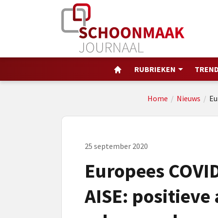
RUBRIEKEN
TREND
Home
/
Nieuws
/
Eu
25 september 2020
Europees COVI
AISE: positieve 