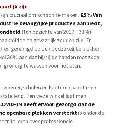
arlijk zijn
zijn cruciaal om schoon te maken.
65% Van
dustrie belangrijke producten aanbiedt,
zondheid
(ten opzichte van 2017 +33%).
aakmiddelen gevaarlijk zouden zijn. Er
kt en gereinigd op de noodzakelijke plekken
nkel 36% aan dat hij/zij de handen met zeep
n grondig te wassen voor het eten.
ar vervoer, scholen en kantoren, vindt men
ststellend. Een vieze winkel laat men
COVID-19 heeft ervoor gezorgd dat de
he openbare plekken versterkt
is onder de
eer te leren over professionele