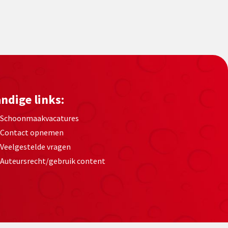
ndige links:
Schoonmaakvacatures
Contact opnemen
Veelgestelde vragen
Auteursrecht/gebruik content