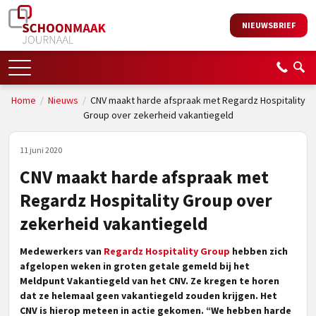
NIEUWSBRIEF
Home
/
Nieuws
/
CNV maakt harde afspraak met Regardz Hospitality
Group over zekerheid vakantiegeld
11 juni 2020
CNV maakt harde afspraak met
Regardz Hospitality Group over
zekerheid vakantiegeld
Medewerkers van
Regardz Hospitality Group
hebben zich
afgelopen weken in groten getale gemeld bij het
Meldpunt Vakantiegeld van het CNV. Ze kregen te horen
dat ze helemaal geen vakantiegeld zouden krijgen. Het
CNV is hierop meteen in actie gekomen. “We hebben harde