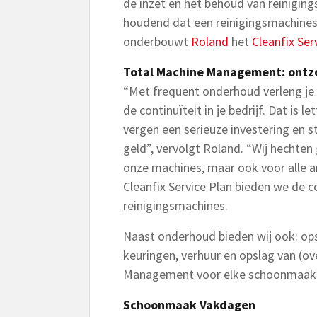
de inzet en het behoud van reiniging
houdend dat een reinigingsmachines
onderbouwt
Roland
het
Cleanfix Ser
Total Machine Management: ontz
“Met frequent onderhoud verleng je 
de continuïteit in je bedrijf. Dat is 
vergen een serieuze investering en 
geld”, vervolgt Roland. “Wij hechten
onze machines, maar ook voor alle 
Cleanfix Service Plan bieden we de
reinigingsmachines.
Naast onderhoud bieden wij ook: ops
keuringen, verhuur en opslag van (o
Management voor elke schoonmaakp
Schoonmaak Vakdagen