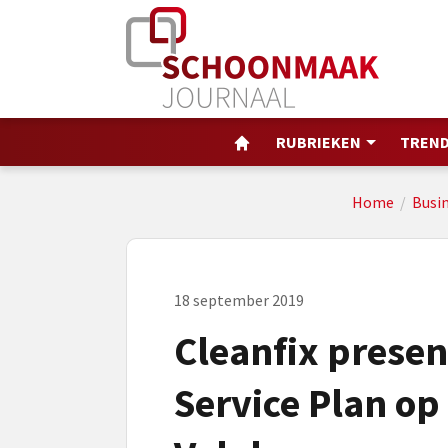
RUBRIEKEN
TREND
Home
/
Busin
18 september 2019
Cleanfix presen
Service Plan o