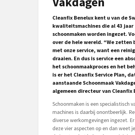
Vakdagen
Cleanfix Benelux kent u van de S
kwaliteitsmachines die al 43 jaar 
schoonmaken worden ingezet. Voor
over de hele wereld. “We zetten 
met onze service, want een reini
draaien. En dus is service een ab
het schoonmaakproces en het be
is er het Cleanfix Service Plan, d
aanstaande Schoonmaak Vakdagen 
algemeen directeur van Cleanfix 
Schoonmaken is een specialistisch v
machines is daarbij onontbeerlijk. 
diverse werkomgevingen ingezet. Er
deze vier aspecten op en dan weet je