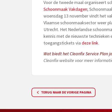
Voor de tweede maal organiseert 
Schoonmaak Vakdagen
; Schoonmaak
woensdag 13 november vindt het va
Vlaamse schoonmaaksector weer plaat
Utrecht. Het Nederlandse schoonma
kennis met de nieuwste technieken en
toegangstickets via
deze link
.
Wat biedt het Cleanfix Service Plan j
Cleanfix-website voor meer informatie
TERUG NAAR DE VORIGE PAGINA