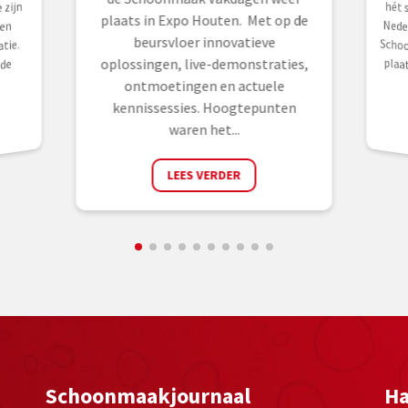
 zijn
plaats in Expo Houten. Met op de
 en
beursvloer innovatieve
tie.
oplossingen, live-demonstraties,
de
ontmoetingen en actuele
kennissessies. Hoogtepunten
waren het...
LEES VERDER
Schoonmaakjournaal
Ha