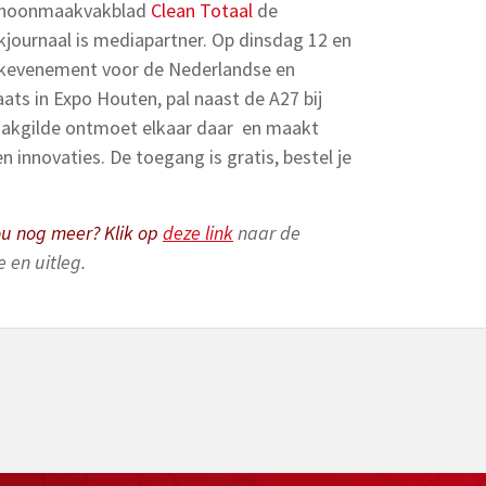
schoonmaakvakblad
Clean Totaal
de
journaal is mediapartner. Op dinsdag 12 en
kevenement voor de Nederlandse en
s in Expo Houten, pal naast de A27 bij
akgilde ontmoet elkaar daar en maakt
 innovaties. De toegang is gratis, bestel je
ou nog meer? Klik op
deze link
naar de
 en uitleg.