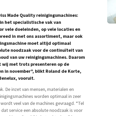
wiss Made Quality reinigingsmachines:
in het specialistische vak van
 vele doeleinden, op vele locaties en
breed in met ons assortiment, maar ook
gingsmachine moet altijd optimaal
solute noodzaak voor de continuïteit van
houd van uw reinigingsmachines. Daarom
at wij met trots presenteren op de
in november”, blikt Roland de Korte,
Benelux, vooruit.
ak. De inzet van mensen, materialen en
Reinigingsmachines worden optimaal in zeer
 wordt veel van de machines gevraagd. “Tel
 dat service een absolute noodzaak is voor