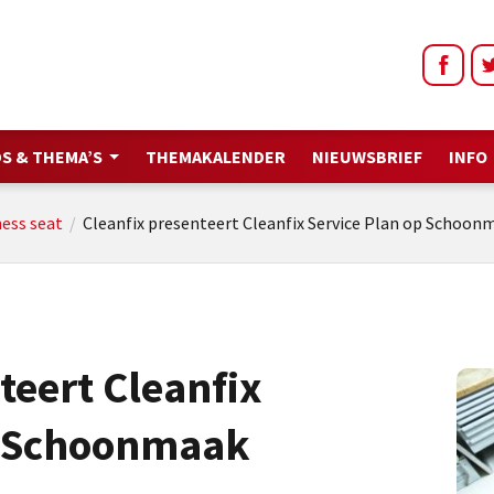
S & THEMA’S
THEMAKALENDER
NIEUWSBRIEF
INFO
ess seat
/
Cleanfix presenteert Cleanfix Service Plan op Schoo
teert Cleanfix
p Schoonmaak