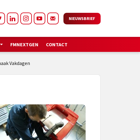
NIEUWSBRIEF
FMNEXTGEN
CONTACT
nmaak Vakdagen