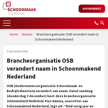
NIEUWSBRIEF
Home
/
Nieuws
/
Brancheorganisatie OSB verandert naam in
Schoonmakend Nederland
3 december 2020
Brancheorganisatie OSB
verandert naam in Schoonmakend
Nederland
OSB (Ondernemersorganisatie Schoonmaak- en
Bedrijfsdiensten) verandert van naam. Vanaf vandaag
(donderdag 3 december) heet deze brancheorganisatie
Schoonmakend Nederland
. Piet Adema, voorzitter van
Schoonmakend Nederland, legt uit: “Eind vorig jaar en