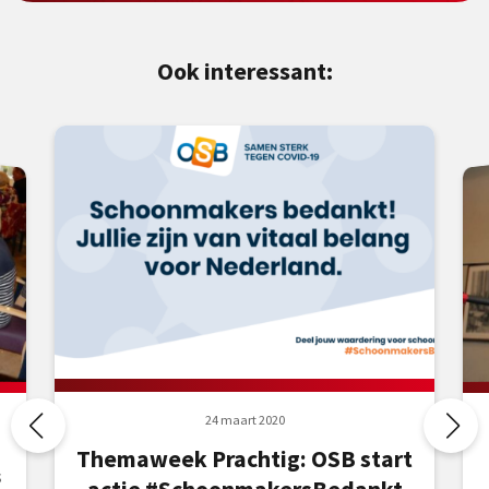
Ook interessant:
24 maart 2020
Themaweek Prachtig: OSB start
s