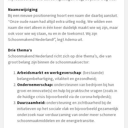
Naamswijziging
Bij een nieuwe positionering hoort een naam die daarbij aansluit.
“Onze oude naam had altijd extra uitleg nodig. We wilden een
naam die niet alleen in één keer duidelijk maakt wie wij zijn, maar
ook voor wie wij staan, nu en in de toekomst. Wij zijn
Schoonmakend Nederland!”, legt Adema uit.
Drie thema’s
Schoonmakend Nederland richt zich op drie thema’s, die van
groot belang zijn binnen de schoonmaaksector:
Arbeidsmarkt en werkgeverschap
: (bestaande)
belangenbehartiging, vitaliteit en gezondheid;
Ondernemerschap:
ondersteunen van bedrijven bij hun
groei en innovatie(s) en hulp bij praktische vragen (zoals in
de huidige crisis bijvoorbeeld via de corona-helpdesk);
Duurzaamheid:
ondersteuning en zichtbaarheid bij de
initiatieven op het sociale vlak en bijvoorbeeld gezamenlijk
onderzoek naar verduurzaming van onder meer schonere
schoonmaakmiddelen en de energietransitie.