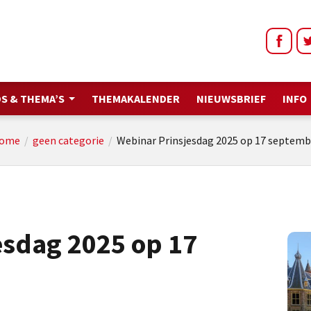
S & THEMA’S
THEMAKALENDER
NIEUWSBRIEF
INFO
ome
/
geen categorie
/
Webinar Prinsjesdag 2025 op 17 septemb
esdag 2025 op 17