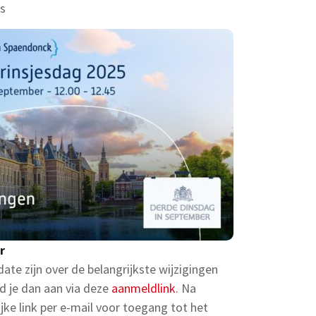
s
r
-date zijn over de belangrijkste wijzigingen
d je dan aan via deze
aanmeldlink
. Na
ke link per e-mail voor toegang tot het