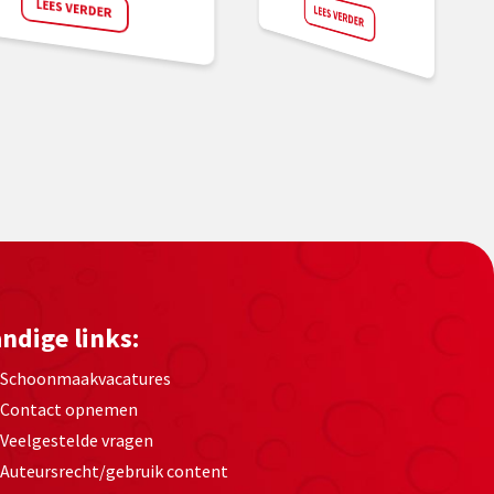
LEES VERDER
LEES VERDER
ndige links:
Schoonmaakvacatures
Contact opnemen
Veelgestelde vragen
Auteursrecht/gebruik content