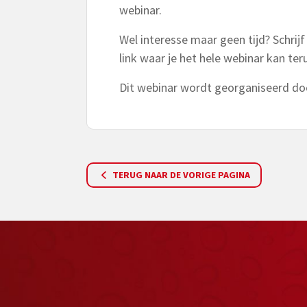
webinar.
Wel interesse maar geen tijd? Schrijf
link waar je het hele webinar kan ter
Dit webinar wordt georganiseerd d
TERUG NAAR DE VORIGE PAGINA