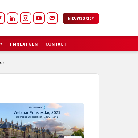
NIEUWSBRIEF
FMNEXTGEN
CONTACT
er