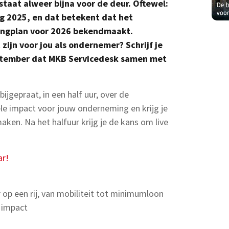
taat alweer bijna voor de deur. Oftewel:
ag 2025, en dat betekent dat het
tingplan voor 2026 bekendmaakt.
ijn voor jou als ondernemer? Schrijf je
eptember dat MKB Servicedesk samen met
jgepraat, in een half uur, over de
iële impact voor jouw onderneming en krijg je
ken. Na het halfuur krijg je de kans om live
ar!
 op een rij, van mobiliteit tot minimumloon
e impact