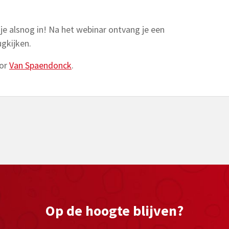
 je alsnog in! Na het webinar ontvang je een
ugkijken.
oor
Van Spaendonck
.
Op de hoogte blijven?