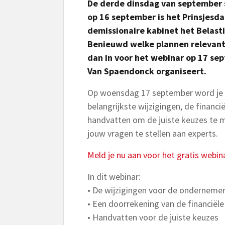
De derde dinsdag van september s
op 16 september is het Prinsjesd
demissionaire kabinet het Belas
Benieuwd welke plannen relevant z
dan in voor het webinar op 17 s
Van Spaendonck organiseert.
Op woensdag 17 september word je bi
belangrijkste wijzigingen, de financ
handvatten om de juiste keuzes te ma
jouw vragen te stellen aan experts.
Meld je nu aan voor het gratis webin
In dit webinar:
• De wijzigingen voor de ondernemer
• Een doorrekening van de financiël
• Handvatten voor de juiste keuzes