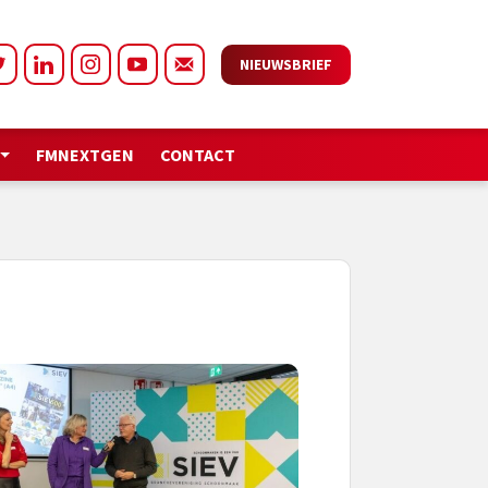
NIEUWSBRIEF
FMNEXTGEN
CONTACT