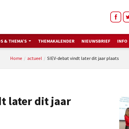
S & THEMA’S
THEMAKALENDER
NIEUWSBRIEF
INFO
Home
/
actueel
/
SIEV-debat vindt later dit jaar plaats
 later dit jaar