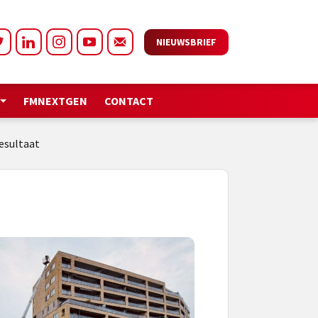
NIEUWSBRIEF
FMNEXTGEN
CONTACT
esultaat