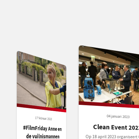
04 januari 2023
17 februari 2023
Clean Event 202
#FilmFriday Anne en
de vuilnismannen
Op 18 april 2023 organiseert 