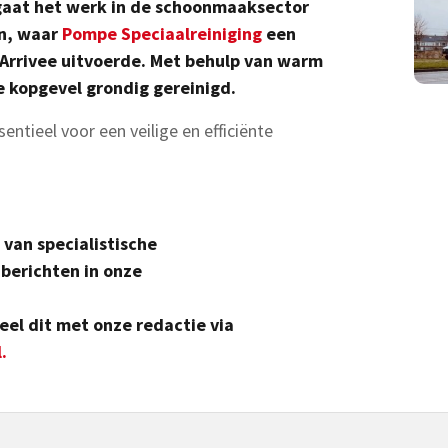
 gaat het werk in de schoonmaaksector
jn, waar
Pompe Speciaalreiniging
een
L’Arrivee uitvoerde. Met behulp van warm
 kopgevel grondig gereinigd.
ntieel voor een veilige en efficiënte
van specialistische
berichten in onze
eel dit met onze redactie via
l
.