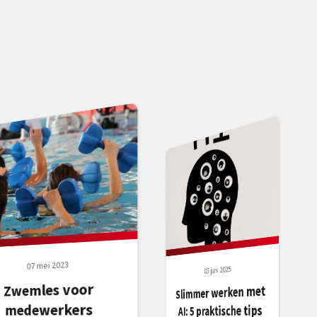
07 mei 2023
05 juni 2025
Zwemles voor
Slimmer werken met
medewerkers
AI: 5 praktische tips