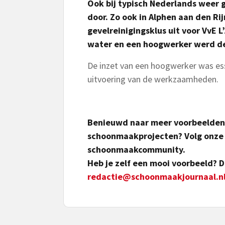
Ook bij typisch Nederlands weer
door. Zo ook in Alphen aan den Ri
gevelreinigingsklus uit voor VvE 
water en een hoogwerker werd de
De inzet van een hoogwerker was esse
uitvoering van de werkzaamheden.
Benieuwd naar meer voorbeelden 
schoonmaakprojecten? Volg onze 
schoonmaakcommunity.
Heb je zelf een mooi voorbeeld? D
redactie@schoonmaakjournaal.n