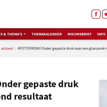
S & THEMA’S
THEMAKALENDER
NIEUWSBRIEF
INFO
/
actueel
/
#FOTOFRIDAY Onder gepaste druk naar een glanzend r
nder gepaste druk
nd resultaat