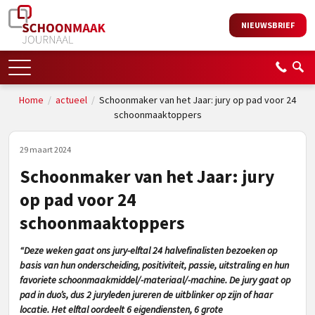
NIEUWSBRIEF
Home
/
actueel
/
Schoonmaker van het Jaar: jury op pad voor 24
schoonmaaktoppers
29 maart 2024
Schoonmaker van het Jaar: jury
op pad voor 24
schoonmaaktoppers
“Deze weken gaat ons jury-elftal 24 halvefinalisten bezoeken op
basis van hun onderscheiding, positiviteit, passie, uitstraling en hun
favoriete schoonmaakmiddel/-materiaal/-machine. De jury gaat op
pad in duo’s, dus 2 juryleden jureren de uitblinker op zijn of haar
locatie. Het elftal oordeelt 6 eigendiensten, 6 grote