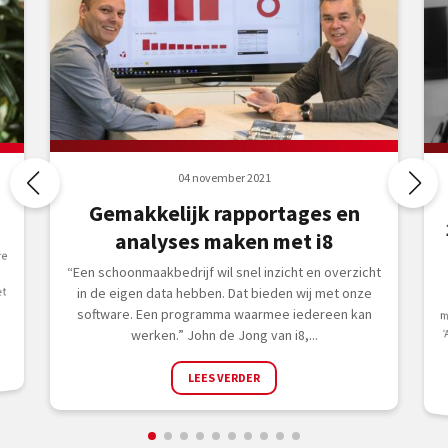
04 november 2021
Gemakkelijk rapportages en
analyses maken met i8
re
“Een schoonmaakbedrijf wil snel inzicht en overzicht
et
in de eigen data hebben. Dat bieden wij met onze
software. Een programma waarmee iedereen kan
werken.” John de Jong van i8,...
LEES VERDER