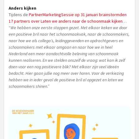
Anders kijken
Tijdens de
PartnerMarketingSessie op 31 januari brainstormden
17 partners over Laten we anders naar de schoonmaak kijken
…
“
We hebben onze eerste stappen gezet. Met elkaar keken we door
een positieve bril naar het schoonmaakvak, naar de schoonmakers,
naar hoe we als collega’s, leidinggevenden en opdrachtgevers en
schoonmakers met elkaar omgaan en naar hoe we in heel
Nederland een meer aandachtvolle beleving van schoonmaak
kunnen realiseren. En we stelden onszelf de vraag: wat kan ik zelf
doen voor een nog positievere blik? Met elkaar zijn veel ideeën
bedacht. Hier gaan jullie nog meer over horen. Voor de verkiezing
hebben we in ieder geval de positieve bril al opgezet en laten we
schoonmakers shinen.”