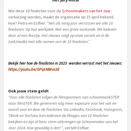
Het jury-elftal
Wie deze 10 finalisten voor de
Schoonmakers van het Jaar
-
verkiezing worden, maakt de organisatie op 15 april bekend.
Hoe? Petra en Esther:
“Net als vorig jaar verrassen we alle 10
finalisten. Op hun werkplek. Met een grote oorkonde. We beleven
daar al een feestje. Het nieuws volgt op onze socials en in de
(vak)media met alle namen van de 10 finalisten.”
Bekijk hier hoe de finalisten in 2023 werden verrast met het nieuws:
https://youtu.be/GPqtAlWvn3E
Ook jouw stem geldt
“Voor alle finalisten volgen de filmopnamen: van schoonmaakSTER
naar filmSTER. We genereren nóg meer exposure voor het vak en
vooral voor en door de finalisten. Via LinkedIn, Facebook, Instagram,
Tiktok en YouTube kan iedereen de filmpjes van 10 finalisten
bekijken en zijn of haar stem uitbrengen op Schoonmaker van het
Jaar 2024. Hoe geweldig is dat!”
, vertelt Esther.