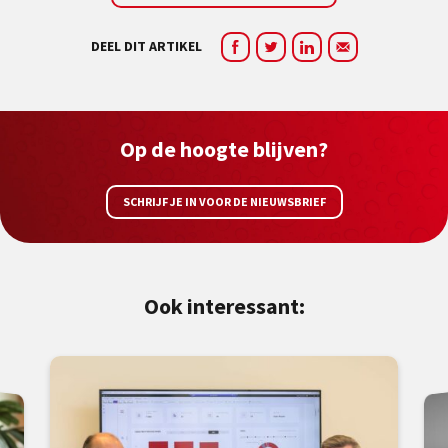
DEEL DIT ARTIKEL
Op de hoogte blijven?
SCHRIJF JE IN VOOR DE NIEUWSBRIEF
Ook interessant: