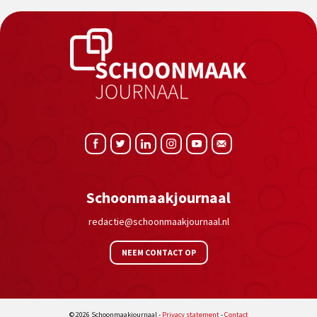
Schoonmaakjournaal
redactie@schoonmaakjournaal.nl
NEEM CONTACT OP
© 2026 Schoonmaakjournaal -
Privacy statement
-
Contact