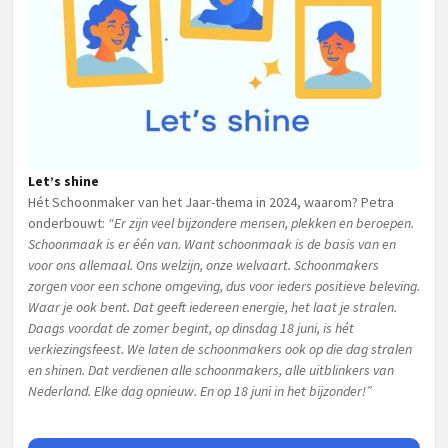
Let’s shine
Hét Schoonmaker van het Jaar-thema in 2024, waarom? Petra
onderbouwt:
“Er zijn veel bijzondere mensen, plekken en beroepen.
Schoonmaak is er één van. Want schoonmaak is de basis van en
voor ons allemaal. Ons welzijn, onze welvaart. Schoonmakers
zorgen voor een schone omgeving, dus voor ieders positieve beleving.
Waar je ook bent. Dat geeft iedereen energie, het laat je stralen.
Daags voordat de zomer begint, op dinsdag 18 juni, is hét
verkiezingsfeest. We laten de schoonmakers ook op die dag stralen
en shinen. Dat verdienen alle schoonmakers, alle uitblinkers van
Nederland. Elke dag opnieuw. En op 18 juni in het bijzonder!”