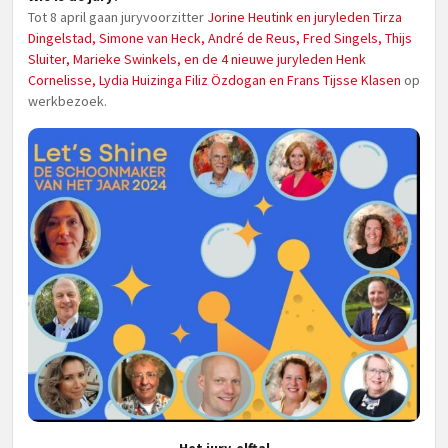
Tot 8 april gaan juryvoorzitter
Jorine Heutink en juryleden Tirza
Dingelstad, Simone van Heck, André de Reus, Fred Singels, Thijs
Sluiter, Marieke Swinkels, en de 4 nieuwe juryleden Henk
Cornelisse, Lydia Huizinga Filiz Özdogan en Frans Tijsse Klasen
op
werkbezoek.